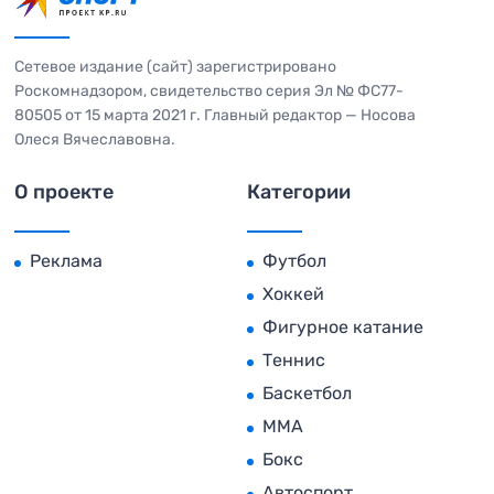
Сетевое издание (сайт) зарегистрировано
Роскомнадзором, свидетельство серия Эл № ФС77-
80505 от 15 марта 2021 г. Главный редактор — Носова
Олеся Вячеславовна.
О проекте
Категории
Реклама
Футбол
Хоккей
Фигурное катание
Теннис
Баскетбол
MMA
Бокс
Автоспорт