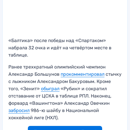
«Балтика» после победы над «Спартаком»
набрала 32 очка и идёт на четвёртом месте в
таблице.
Ранее трехкратный олимпийский чемпион
Александр Большунов
прокомментировал
стычку
с лыжником Александром Бакуровым. Кроме
того, «Зенит»
обыграл
«Рубин» и сократил
отставание от ЦСКА в таблице РПЛ. Наконец,
форвард «Вашингтона» Александр Овечкин
забросил
986-ю шайбу в Национальной
хоккейной лиге (НХЛ).