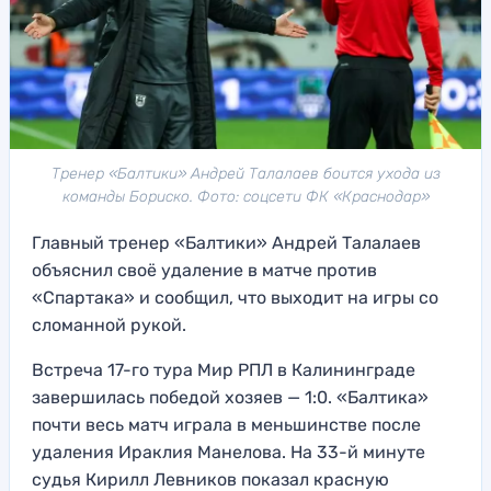
Тренер «Балтики» Андрей Талалаев боится ухода из
команды Бориско. Фото: соцсети ФК «Краснодар»
Главный тренер «Балтики» Андрей Талалаев
объяснил своё удаление в матче против
«Спартака» и сообщил, что выходит на игры со
сломанной рукой.
Встреча 17-го тура Мир РПЛ в Калининграде
завершилась победой хозяев — 1:0. «Балтика»
почти весь матч играла в меньшинстве после
удаления Ираклия Манелова. На 33-й минуте
судья Кирилл Левников показал красную