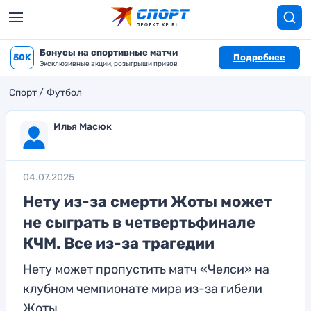
Бонусы на спортивные матчи
50K
Подробнее
Эксклюзивные акции, розыгрыши призов
Спорт
Футбол
Илья Масюк
04.07.2025
Нету из-за смерти Жоты может
не сыграть в четвертьфинале
КЧМ. Все из-за трагедии
Нету может пропустить матч «Челси» на
клубном чемпионате мира из-за гибели
Жоты