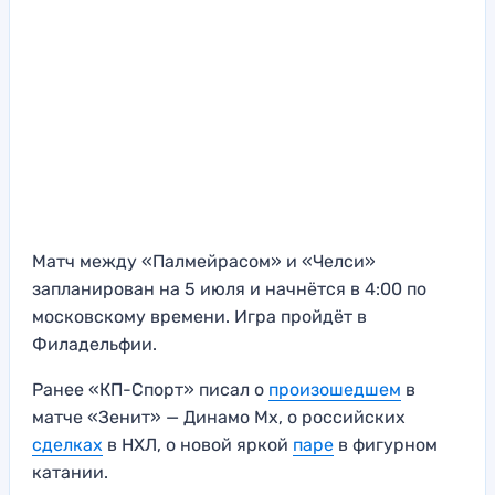
Матч между «Палмейрасом» и «Челси»
запланирован на 5 июля и начнётся в 4:00 по
московскому времени. Игра пройдёт в
Филадельфии.
Ранее «КП-Спорт» писал о
произошедшем
в
матче «Зенит» — Динамо Мх, о российских
сделках
в НХЛ, о новой яркой
паре
в фигурном
катании.