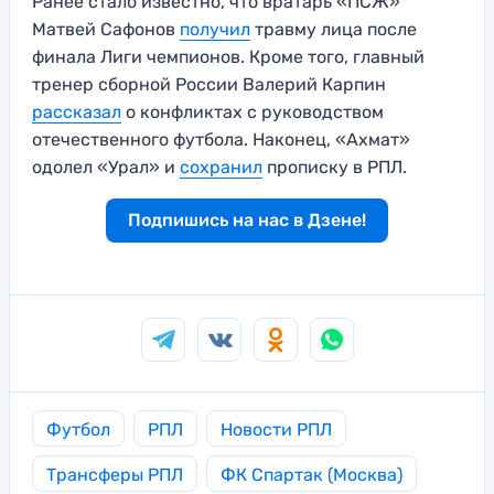
Ранее стало известно, что вратарь «ПСЖ»
Матвей Сафонов
получил
травму лица после
финала Лиги чемпионов. Кроме того, главный
тренер сборной России Валерий Карпин
рассказал
о конфликтах с руководством
отечественного футбола. Наконец, «Ахмат»
одолел «Урал» и
сохранил
прописку в РПЛ.
Подпишись на нас в Дзене!
Футбол
РПЛ
Новости РПЛ
Трансферы РПЛ
ФК Спартак (Москва)