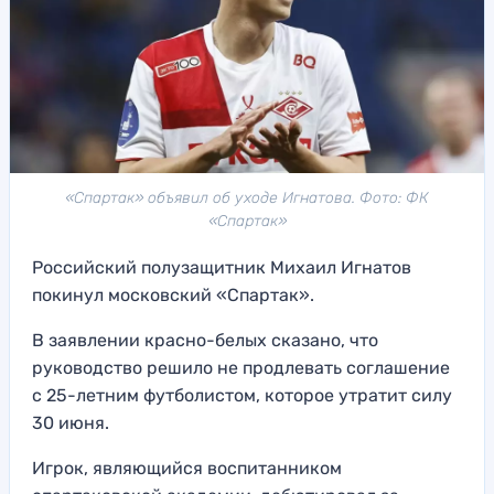
«Спартак» объявил об уходе Игнатова. Фото: ФК
«Спартак»
Российский полузащитник Михаил Игнатов
покинул московский «Спартак».
В заявлении красно-белых сказано, что
руководство решило не продлевать соглашение
с 25-летним футболистом, которое утратит силу
30 июня.
Игрок, являющийся воспитанником