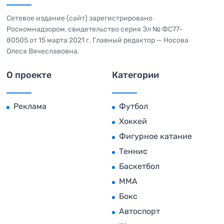
Сетевое издание (сайт) зарегистрировано
Роскомнадзором, свидетельство серия Эл № ФС77-
80505 от 15 марта 2021 г. Главный редактор — Носова
Олеся Вячеславовна.
О проекте
Категории
Реклама
Футбол
Хоккей
Фигурное катание
Теннис
Баскетбол
MMA
Бокс
Автоспорт