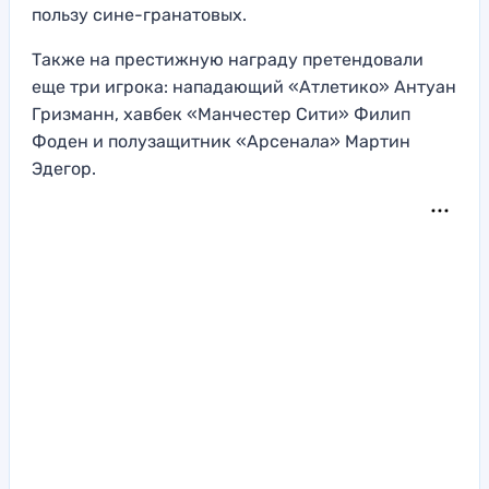
пользу сине-гранатовых.
Также на престижную награду претендовали
еще три игрока: нападающий «Атлетико» Антуан
Гризманн, хавбек «Манчестер Сити» Филип
Фоден и полузащитник «Арсенала» Мартин
Эдегор.