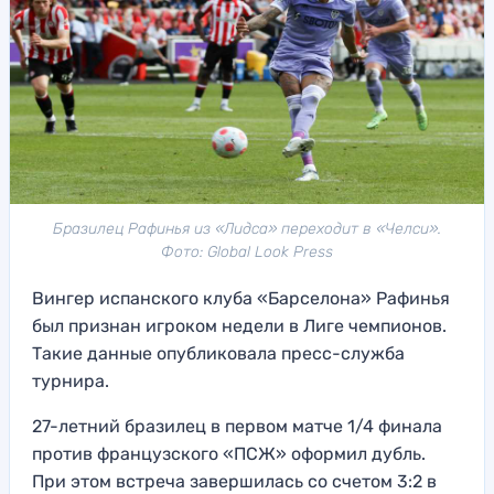
Бразилец Рафинья из «Лидса» переходит в «Челси».
Фото: Global Look Press
Вингер испанского клуба «Барселона» Рафинья
был признан игроком недели в Лиге чемпионов.
Такие данные опубликовала пресс-служба
турнира.
27-летний бразилец в первом матче 1/4 финала
против французского «ПСЖ» оформил дубль.
При этом встреча завершилась со счетом 3:2 в