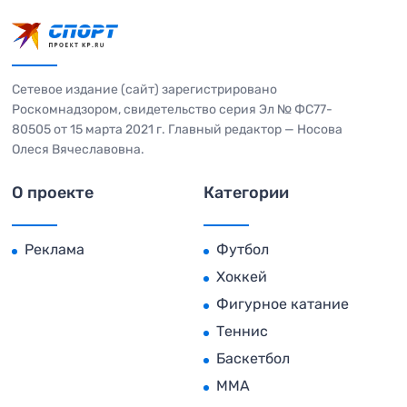
Сетевое издание (сайт) зарегистрировано
Роскомнадзором, свидетельство серия Эл № ФС77-
80505 от 15 марта 2021 г. Главный редактор — Носова
Олеся Вячеславовна.
О проекте
Категории
Реклама
Футбол
Хоккей
Фигурное катание
Теннис
Баскетбол
MMA