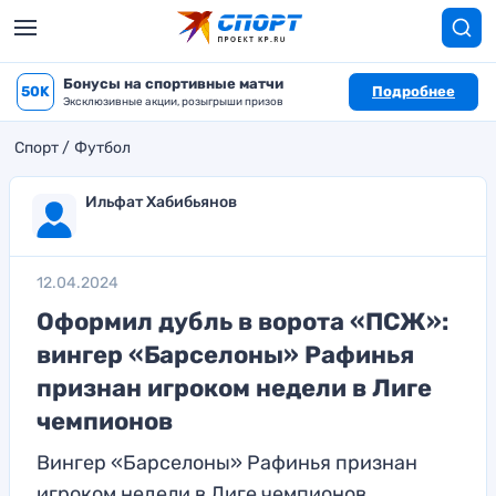
Бонусы на спортивные матчи
50K
Подробнее
Эксклюзивные акции, розыгрыши призов
Спорт
Футбол
Ильфат Хабибьянов
12.04.2024
Оформил дубль в ворота «ПСЖ»:
вингер «Барселоны» Рафинья
признан игроком недели в Лиге
чемпионов
Вингер «Барселоны» Рафинья признан
игроком недели в Лиге чемпионов