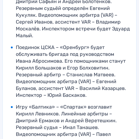
Дмитрий Сафьян и Андрей Болотенков.
Резервным судьёй определён Евгений
Кукуляк. Видеопомощник арбитра (VAR) –
Сергей Иванов, ассистент VAR – Владимир
Москалёв. Инспектором встречи будет Эдуард
Малый.
Поединок ЦСКА – «Оренбург» будет
обслуживать бригада под руководством
Ивана Абросимова. Его помощниками станут
Кирилл Большаков и Егор Болховитин.
Резервный арбитр – Станислав Матвеев.
Видеопомощник арбитра (VAR) – Евгений
Буланов, ассистент VAR – Василий Казарцев.
Инспектор – Юрий Баскаков.
Игру «Балтика» – «Спартак» возглавит
Кирилл Левников. Линейные арбитры –
Дмитрий Ермаков и Андрей Веретешкин.
Резервный судья – Инал Танашев.
Видеопомощник арбитра (VAR) – Павел