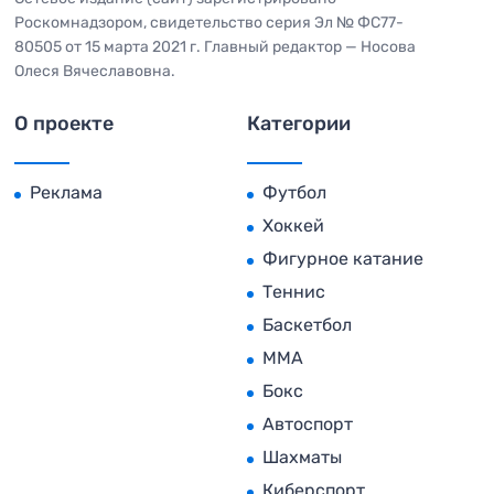
Роскомнадзором, свидетельство серия Эл № ФС77-
80505 от 15 марта 2021 г. Главный редактор — Носова
Олеся Вячеславовна.
О проекте
Категории
Реклама
Футбол
Хоккей
Фигурное катание
Теннис
Баскетбол
MMA
Бокс
Автоспорт
Шахматы
Киберспорт