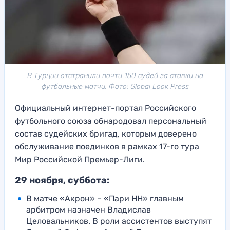
В Турции отстранили почти 150 судей за ставки на
футбольные матчи. Фото: Global Look Press
Официальный интернет-портал Российского
футбольного союза обнародовал персональный
состав судейских бригад, которым доверено
обслуживание поединков в рамках 17-го тура
Мир Российской Премьер-Лиги.
29 ноября, суббота:
В матче «Акрон» – «Пари НН» главным
арбитром назначен Владислав
Целовальников. В роли ассистентов выступят