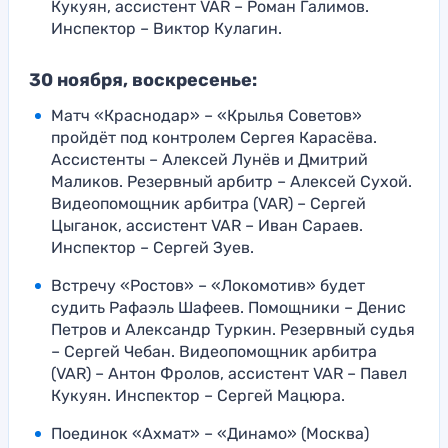
Кукуян, ассистент VAR – Роман Галимов.
Инспектор – Виктор Кулагин.
30 ноября, воскресенье:
Матч «Краснодар» – «Крылья Советов»
пройдёт под контролем Сергея Карасёва.
Ассистенты – Алексей Лунёв и Дмитрий
Маликов. Резервный арбитр – Алексей Сухой.
Видеопомощник арбитра (VAR) – Сергей
Цыганок, ассистент VAR – Иван Сараев.
Инспектор – Сергей Зуев.
Встречу «Ростов» – «Локомотив» будет
судить Рафаэль Шафеев. Помощники – Денис
Петров и Александр Туркин. Резервный судья
– Сергей Чебан. Видеопомощник арбитра
(VAR) – Антон Фролов, ассистент VAR – Павел
Кукуян. Инспектор – Сергей Мацюра.
Поединок «Ахмат» – «Динамо» (Москва)