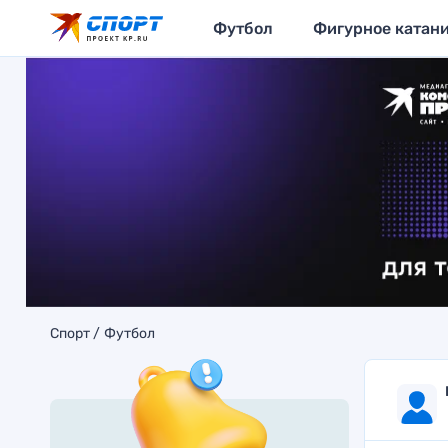
Футбол
Фигурное катан
Спорт
Футбол