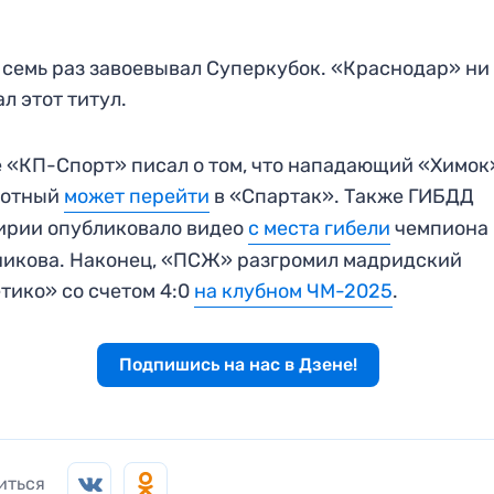
семь раз завоевывал Суперкубок. «Краснодар» ни
ал этот титул.
 «КП-Спорт» писал о том, что нападающий «Химок
лотный
может перейти
в «Спартак». Также ГИБДД
ирии опубликовало видео
с места гибели
чемпиона
икова. Наконец, «ПСЖ» разгромил мадридский
тико» со счетом 4:0
на клубном ЧМ-2025
.
Подпишись на нас в Дзене!
иться