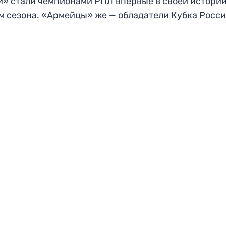
» стали чемпионами РПЛ впервые в своей истории
м сезона. «Армейцы» же — обладатели Кубка Росс