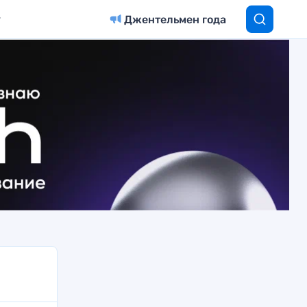
Джентельмен года