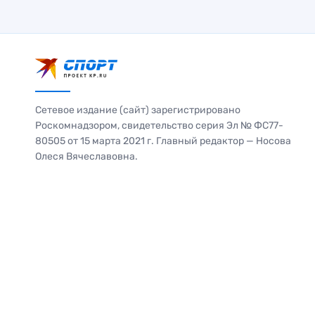
Сетевое издание (сайт) зарегистрировано
Роскомнадзором, свидетельство серия Эл № ФС77-
80505 от 15 марта 2021 г. Главный редактор — Носова
Олеся Вячеславовна.