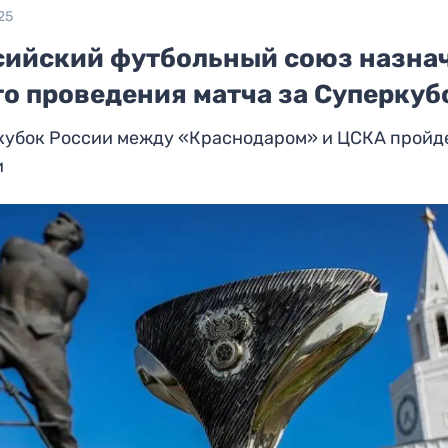
25
сийский футбольный союз назна
то проведения матча за Суперкуб
кубок России между «Краснодаром» и ЦСКА пройде
и