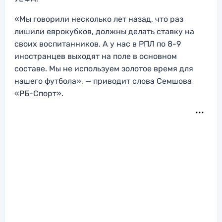
«Мы говорили несколько лет назад, что раз
лишили еврокубков, должны делать ставку на
своих воспитанников. А у нас в РПЛ по 8-9
иностранцев выходят на поле в основном
составе. Мы не используем золотое время для
нашего футбола», — приводит слова Семшова
«РБ-Спорт».