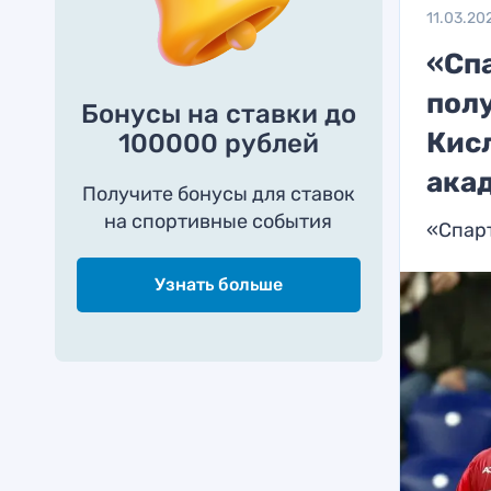
11.03.20
«Сп
пол
Бонусы на ставки до
Кис
100000 рублей
ака
Получите бонусы для ставок
на спортивные события
«Спар
Узнать больше