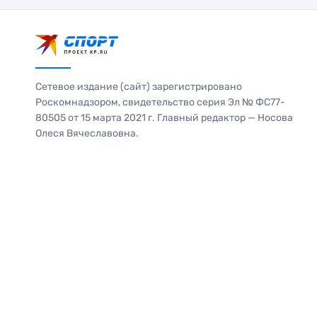
Сетевое издание (сайт) зарегистрировано
Роскомнадзором, свидетельство серия Эл № ФС77-
80505 от 15 марта 2021 г. Главный редактор — Носова
Олеся Вячеславовна.