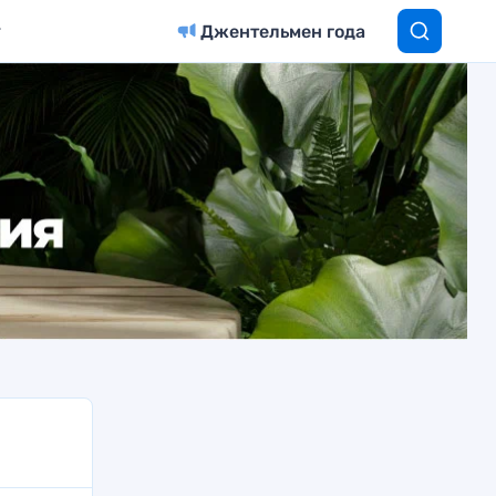
Джентельмен года