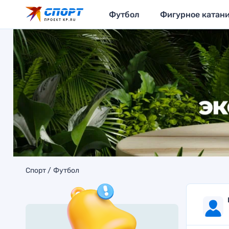
Футбол
Фигурное катан
Спорт
Футбол