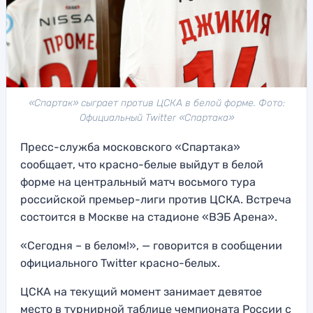
«Спартак» сыграет против ЦСКА в белой форме. Фото:
Официальный Twitter «Спартака»
Пресс-служба московского «Спартака»
сообщает, что красно-белые выйдут в белой
форме на центральный матч восьмого тура
российской премьер-лиги против ЦСКА. Встреча
состоится в Москве на стадионе «ВЭБ Арена».
«Сегодня – в белом!», — говорится в сообщении
официального Twitter красно-белых.
ЦСКА на текущий момент занимает девятое
место в турнирной таблице чемпионата России с