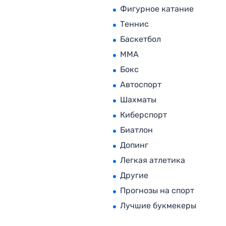
Фигурное катание
Теннис
Баскетбол
MMA
Бокс
Автоспорт
Шахматы
Киберспорт
Биатлон
Допинг
Легкая атлетика
Другие
Прогнозы на спорт
Лучшие букмекеры