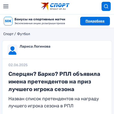
Бонусы на спортивные матчи
50K
Подробнее
Эксклюзивные акции, розыгрыши призов
Спорт
Футбол
Лариса Логинова
02.06.2025
Сперцян? Барко? РПЛ объявила
имена претендентов на приз
лучшего игрока сезона
Назван список претендентов на награду
лучшего игрока сезона в РПЛ