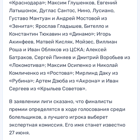
«Краснодара»; Максим Глушенков, Евгений
Латышонок, Дуглас Сантос, Нино, Лусиано,
Густаво Мантуан и Андрей Мостовой из
«Зенита»; Ярослав Гладышев, Бителло и
Константин Тюкавин из «Динамо»; Игорь
Акинфеев, Матвей Кисляк, Мойзес, Виллиан
Роша и Иван Обляков из ЦСКА; Алексей
Батраков, Сергей Пиняев и Дмитрий Воробьев из
«Локомотива»; Максим Осипенко и Николай
Комличенко из «Ростова»; Мирлинд Даку из
«Рубина»; Артем Дзюба из «Акрона» и Иван
Сергеев из «Крыльев Советов».
В заявлении лиги сказано, что финалисты
премии определятся в ходе голосования среди
болельщиков, а лучшего игрока выберет
экспертная комиссия. Его имя станет известно
27 июня.