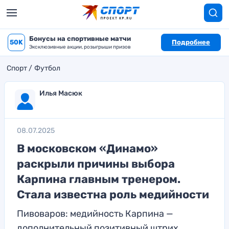
Бонусы на спортивные матчи
50K
Подробнее
Эксклюзивные акции, розыгрыши призов
Спорт
Футбол
Илья Масюк
08.07.2025
В московском «Динамо»
раскрыли причины выбора
Карпина главным тренером.
Стала известна роль медийности
Пивоваров: медийность Карпина —
дополнительный позитивный штрих