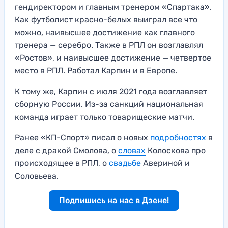
гендиректором и главным тренером «Спартака».
Как футболист красно-белых выиграл все что
можно, наивысшее достижение как главного
тренера — серебро. Также в РПЛ он возглавлял
«Ростов», и наивысшее достижение — четвертое
место в РПЛ. Работал Карпин и в Европе.
К тому же, Карпин с июля 2021 года возглавляет
сборную России. Из-за санкций национальная
команда играет только товарищеские матчи.
Ранее «КП-Спорт» писал о новых
подробностях
в
деле с дракой Смолова, о
словах
Колоскова про
происходящее в РПЛ, о
свадьбе
Авериной и
Соловьева.
Подпишись на нас в Дзене!