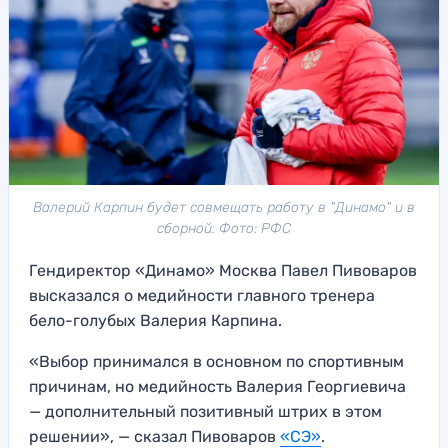
Валерий Карпин будет совмещать работу в "Динамо" и в
сборной. Фото: РФС
Гендиректор «Динамо» Москва Павел Пивоваров
высказался о медийности главного тренера
бело-голубых Валерия Карпина.
«Выбор принимался в основном по спортивным
причинам, но медийность Валерия Георгиевича
— дополнительный позитивный штрих в этом
решении», — сказал Пивоваров
«СЭ»
.