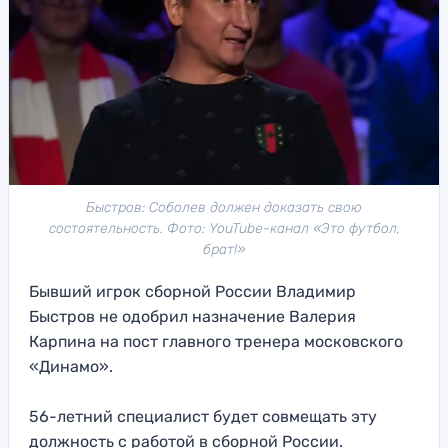
Быстров: Соболев должен доказать свою
состоятельность. Фото: YouTube-канал «Это футбол,
брат!»
Бывший игрок сборной России Владимир
Быстров не одобрил назначение Валерия
Карпина на пост главного тренера московского
«Динамо».
56-летний специалист будет совмещать эту
должность с работой в сборной России.