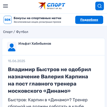
Бонусы на спортивные матчи
50K
Подробнее
Эксклюзивные акции, розыгрыши призов
Спорт
Футбол
Ильфат Хабибьянов
15.06.2025
Владимир Быстров не одобрил
назначение Валерия Карпина
на пост главного тренера
московского «Динамо»
Быстров: Карпин в «Динамо»? Тренер
сборной не должен работать в клубе