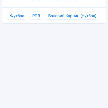
Футбол
РПЛ
Валерий Карпин (футбол)