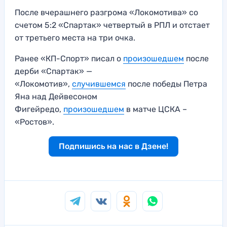
После вчерашнего разгрома «Локомотива» со
счетом 5:2 «Спартак» четвертый в РПЛ и отстает
от третьего места на три очка.
Ранее «КП-Спорт» писал о
произошедшем
после
дерби «Спартак» —
«Локомотив»,
случившемся
после победы Петра
Яна над Дейвесоном
Фигейредо,
произошедшем
в матче ЦСКА –
«Ростов».
Подпишись на нас в Дзене!