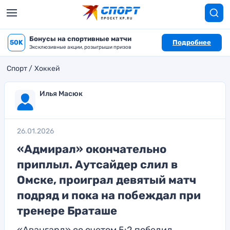
Бонусы на спортивные матчи
50K
Подробнее
Эксклюзивные акции, розыгрыши призов
Спорт
Хоккей
Илья Масюк
26.01.2026
«Адмирал» окончательно
приплыл. Аутсайдер слил в
Омске, проиграл девятый матч
подряд и пока на побеждал при
тренере Браташе