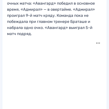
очных матча: «Авангард» победил в основное
время, «Адмирал» — в овертайме. «Адмирал»
проиграл 9-й матч кряду. Команда пока не
побеждала при главном тренере Браташе и
набрала одно очко. «Авангард» выиграл 5-й
матч подряд.