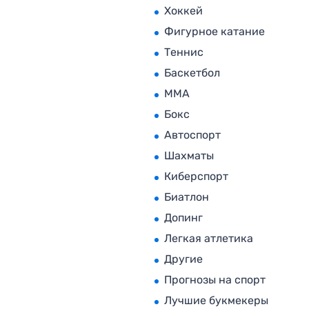
Хоккей
Фигурное катание
Теннис
Баскетбол
MMA
Бокс
Автоспорт
Шахматы
Киберспорт
Биатлон
Допинг
Легкая атлетика
Другие
Прогнозы на спорт
Лучшие букмекеры