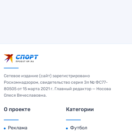
Сетевое издание (сайт) зарегистрировано
Роскомнадзором, свидетельство серия Эл № ФС77-
80505 от 15 марта 2021 г. Главный редактор — Носова
Олеся Вячеславовна.
О проекте
Категории
Реклама
Футбол