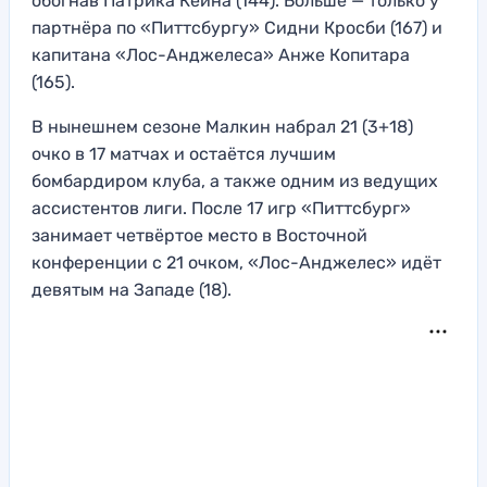
обогнав Патрика Кейна (144). Больше — только у
партнёра по «Питтсбургу» Сидни Кросби (167) и
капитана «Лос-Анджелеса» Анже Копитара
(165).
В нынешнем сезоне Малкин набрал 21 (3+18)
очко в 17 матчах и остаётся лучшим
бомбардиром клуба, а также одним из ведущих
ассистентов лиги. После 17 игр «Питтсбург»
занимает четвёртое место в Восточной
конференции с 21 очком, «Лос-Анджелес» идёт
девятым на Западе (18).