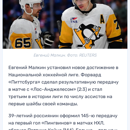
Евгений Малкин. Фото: REUTERS
Евгений Малкин установил новое достижение в
Национальной хоккейной лиге. Форвард
«Питтсбурга» сделал результативную передачу
в матче с «Лос-Анджелесом» (2:3) и стал
третьим в истории лиги по числу ассистов на
первые шайбы своей команды.
39-летний россиянин оформил 145-ю передачу
на первый гол «Пингвинов» в матчах НХЛ,