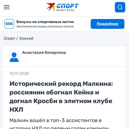
Бонусы на спортивные матчи
50K
Подробнее
Эксклюзивные акции, розыгрыши призов
Спорт
Хоккей
Анастасия Кочергина
10.11.2025
Исторический рекорд Малкина:
россиянин обогнал Кейна и
догнал Кросби в элитном клубе
НХЛ
Малкин вошёл в топ-3 ассистентов в
истории НХЛ по первым голам команды