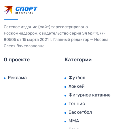
Сетевое издание (сайт) зарегистрировано
Роскомнадзором, свидетельство серия Эл № ФС77-
80505 от 15 марта 2021 г. Главный редактор — Носова
Олеся Вячеславовна.
О проекте
Категории
Реклама
Футбол
Хоккей
Фигурное катание
Теннис
Баскетбол
MMA