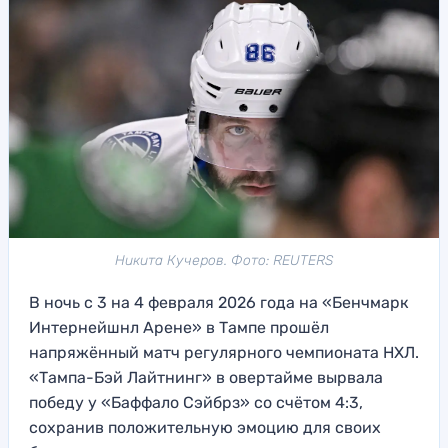
Никита Кучеров. Фото: REUTERS
В ночь с 3 на 4 февраля 2026 года на «Бенчмарк
Интернейшнл Арене» в Тампе прошёл
напряжённый матч регулярного чемпионата НХЛ.
«Тампа-Бэй Лайтнинг» в овертайме вырвала
победу у «Баффало Сэйбрз» со счётом 4:3,
сохранив положительную эмоцию для своих