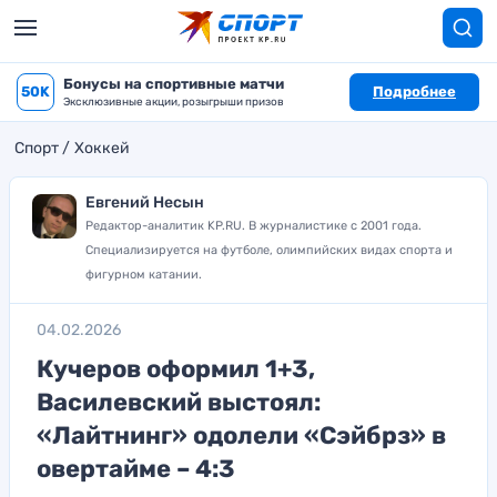
Бонусы на спортивные матчи
50K
Подробнее
Эксклюзивные акции, розыгрыши призов
Спорт
Хоккей
Евгений Несын
Редактор-аналитик KP.RU. В журналистике с 2001 года.
Специализируется на футболе, олимпийских видах спорта и
фигурном катании.
04.02.2026
Кучеров оформил 1+3,
Василевский выстоял:
«Лайтнинг» одолели «Сэйбрз» в
овертайме – 4:3