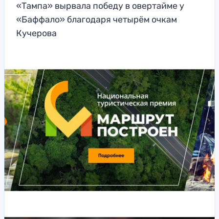
«Тампа» вырвала победу в овертайме у
«Баффало» благодаря четырём очкам
Кучерова