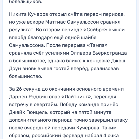
болельщиков.
Никита Кучеров открыл счёт в первом периоде,
но уже вскоре Маттиас Самуэльссон сравнял
результат. Во втором периоде «Сэйбрз» вышли
вперёд благодаря ещё одной шайбе
Самуэльссона. После перерыва «Тампа»
сравняла счёт усилиями Оливера Бьёркстранда
в большинстве, однако ближе к концовке Джош
Доун вновь вывел гостей вперёд, реализовав
большинство.
За 26 секунд до окончания основного времени
Даррен Рэддиш спас «Лайтнинг», переведя
встречу в овертайм. Победу команде принёс
Джейк Гюнцель, который на пятой минуте
дополнительного периода точно завершил атаку
после очередной передачи Кучерова. Таким
образом, российский форвард набрал 4 очка