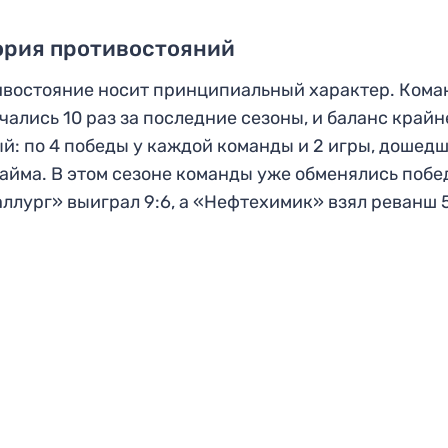
ория противостояний
востояние носит принципиальный характер. Ком
чались 10 раз за последние сезоны, и баланс крайн
й: по 4 победы у каждой команды и 2 игры, дошед
айма. В этом сезоне команды уже обменялись побе
ллург» выиграл 9:6, а «Нефтехимик» взял реванш 5