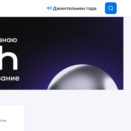
Джентельмен года
боле,