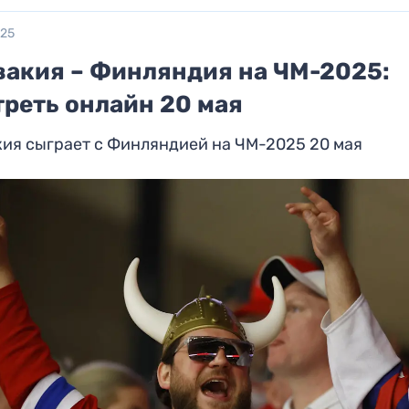
025
вакия – Финляндия на ЧМ-2025:
треть онлайн 20 мая
ия сыграет с Финляндией на ЧМ-2025 20 мая