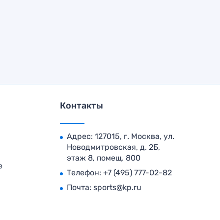
Контакты
Адрес: 127015, г. Москва, ул.
Новодмитровская, д. 2Б,
этаж 8, помещ. 800
е
Телефон:
+7 (495) 777-02-82
Почта:
sports@kp.ru