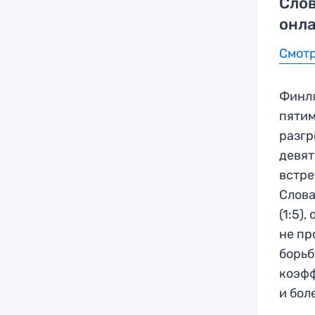
Слов
онла
Смотр
Финля
пятим
разгр
девят
встре
Слова
(1:5)
не пр
борьб
коэфф
и бол