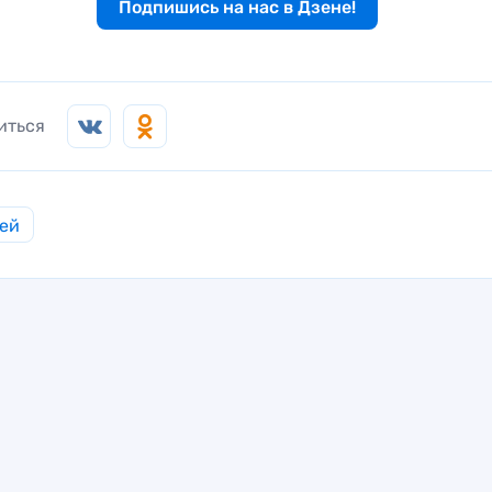
Подпишись на нас в Дзене!
иться
ей