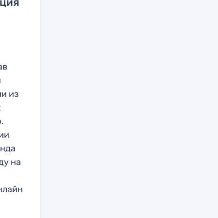
яция
ав
и
ми из
х
.
вии
анда
ду на
нлайн