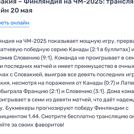
акия – Финляндия на ЧМ-2025: трансл
йн 20 мая
еть онлайн
ндия на ЧМ-2025 показывает мощную игру, прерв
атчевую победную серию Канады (2:1 в буллитах) 
омив Словению (9:1). Команда не проигрывает в се
и последних матчей и имеет преимущество в очны
чах с Словакией, выиграв все девять последних игр
кия, несмотря на поражения от Канады (0:7) и Лат
, обыграла Францию (2:1) и Словению (3:1). Дома ком
оигрывает в семи из девяти матчей, что даёт надеж
у. Букмекеры прогнозируют победу Финляндии с
ициентом 1.44. Смотрите бесплатно трансляцию о
ейте за своих фаворитов!