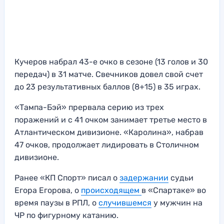
Кучеров набрал 43-е очко в сезоне (13 голов и 30
передач) в 31 матче. Свечников довел свой счет
до 23 результативных баллов (8+15) в 35 играх.
«Тампа-Бэй» прервала серию из трех
поражений и с 41 очком занимает третье место в
Атлантическом дивизионе. «Каролина», набрав
47 очков, продолжает лидировать в Столичном
дивизионе.
Ранее «КП Спорт» писал о
задержании
судьи
Егора Егорова, о
происходящем
в «Спартаке» во
время паузы в РПЛ, о
случившемся
у мужчин на
ЧР по фигурному катанию.