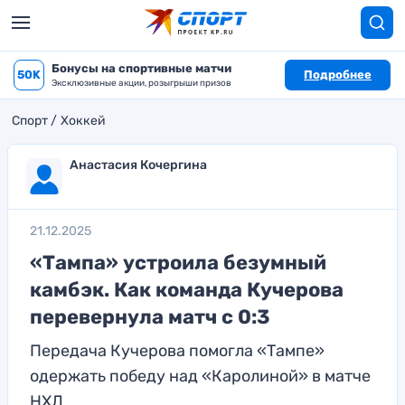
Бонусы на спортивные матчи
50K
Подробнее
Эксклюзивные акции, розыгрыши призов
Спорт
Хоккей
Анастасия Кочергина
21.12.2025
«Тампа» устроила безумный
камбэк. Как команда Кучерова
перевернула матч с 0:3
Передача Кучерова помогла «Тампе»
одержать победу над «Каролиной» в матче
НХЛ