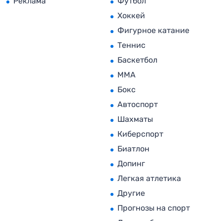
Реклама
Футбол
Хоккей
Фигурное катание
Теннис
Баскетбол
MMA
Бокс
Автоспорт
Шахматы
Киберспорт
Биатлон
Допинг
Легкая атлетика
Другие
Прогнозы на спорт