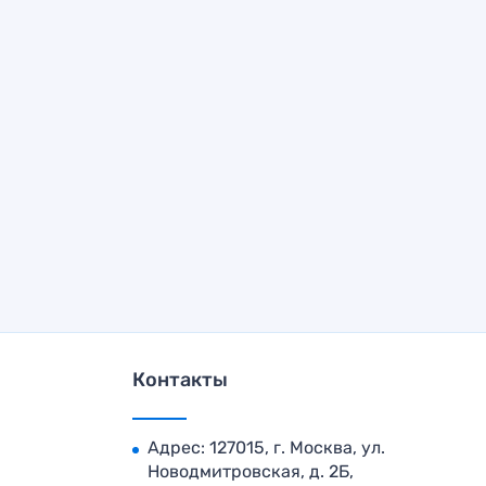
Контакты
Адрес: 127015, г. Москва, ул.
Новодмитровская, д. 2Б,