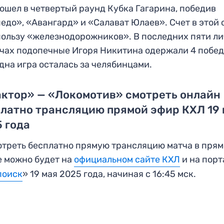
ошел в четвертый раунд Кубка Гагарина, победив
едо», «Авангард» и «Салават Юлаев». Счет в этой
 пользу «железнодорожников». В последних пяти л
чах подопечные Игоря Никитина одержали 4 побед
дна игра осталась за челябинцами.
ктор» — «Локомотив» смотреть онлайн
латно трансляцию прямой эфир КХЛ 19
 года
треть бесплатно прямую трансляцию матча в пря
 можно будет на
официальном сайте КХЛ
и на порт
поиск
» 19 мая 2025 года, начиная с 16:45 мск.