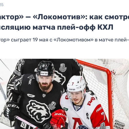
25
актор» — «Локомотив»: как смотр
нсляцию матча плей-офф КХЛ
ор» сыграет 19 мая с «Локомотивом» в матче плей