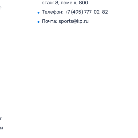
этаж 8, помещ. 800
е
Телефон:
+7 (495) 777-02-82
Почта:
sports@kp.ru
т
ры