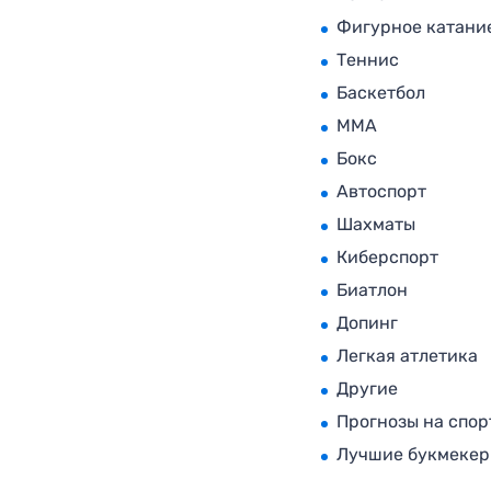
Фигурное катани
Теннис
Баскетбол
MMA
Бокс
Автоспорт
Шахматы
Киберспорт
Биатлон
Допинг
Легкая атлетика
Другие
Прогнозы на спор
Лучшие букмеке