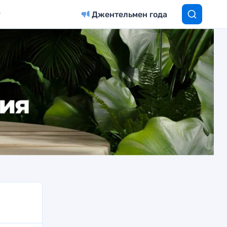
Джентельмен года