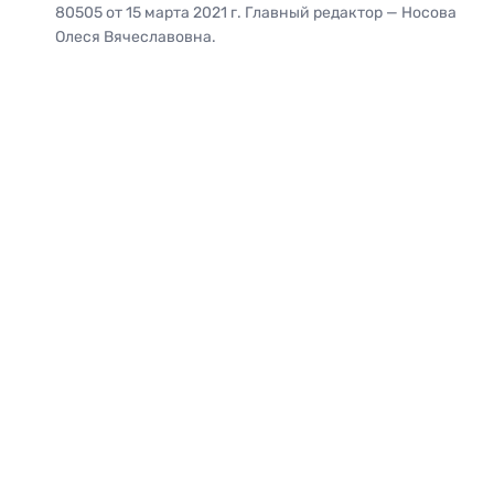
80505 от 15 марта 2021 г. Главный редактор — Носова
Олеся Вячеславовна.