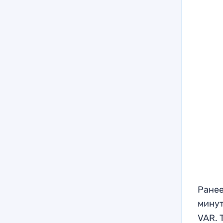
Ранее
минут
VAR. 