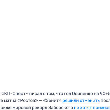
 «КП-Спорт» писал о том, что гол Осипенко на 90+
е матча «Ростов» — «Зенит»
решили отменить
пос
Также мировой рекорд Заборского
не хотят призна