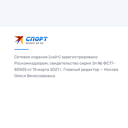
Сетевое издание (сайт) зарегистрировано
Роскомнадзором, свидетельство серия Эл № ФС77-
80505 от 15 марта 2021 г. Главный редактор — Носова
Олеся Вячеславовна.