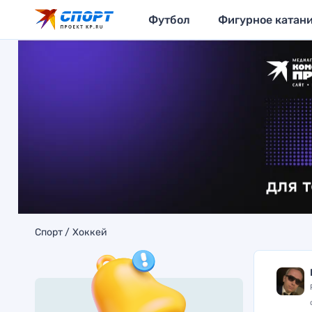
Футбол
Фигурное катан
Спорт
Хоккей