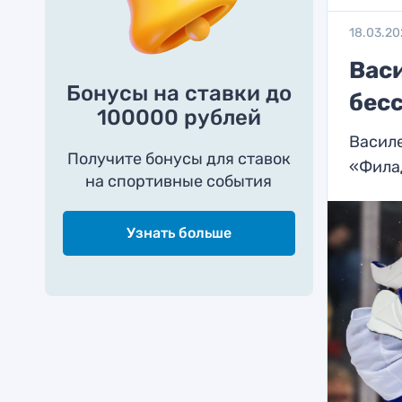
18.03.20
Вас
Бонусы на ставки до
бес
100000 рублей
Василе
Получите бонусы для ставок
«Фила
на спортивные события
Узнать больше