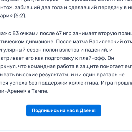
нто», забивший два гола и сделавший передачу в и
ари» (6:2).
а» с 83 очками после 67 игр занимает вторую пози
тическом дивизионе. После матча Василевский от
егулярный сезон полон взлетов и падений, и
атривает его как подготовку к плей-офф. Он
ркнул, что командная работа в защите помогает ем
ывать высокие результаты, и ни один вратарь не
тся успеха без поддержки коллектива. Игра прошл
и-Арене» в Тампе.
Подпишись на нас в Дзене!