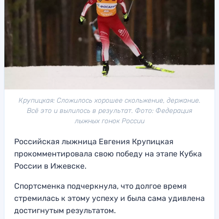
Крупицкая: Сложилось хорошее скольжение, держание.
Всё это и вылилось в результат. Фото: Федерация
лыжных гонок России
Российская лыжница Евгения Крупицкая
прокомментировала свою победу на этапе Кубка
России в Ижевске.
Спортсменка подчеркнула, что долгое время
стремилась к этому успеху и была сама удивлена
достигнутым результатом.