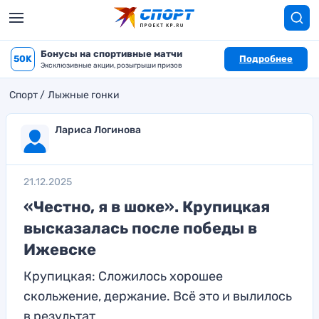
Бонусы на спортивные матчи
50K
Подробнее
Эксклюзивные акции, розыгрыши призов
Спорт
Лыжные гонки
Лариса Логинова
21.12.2025
«Честно, я в шоке». Крупицкая
высказалась после победы в
Ижевске
Крупицкая: Сложилось хорошее
скольжение, держание. Всё это и вылилось
в результат