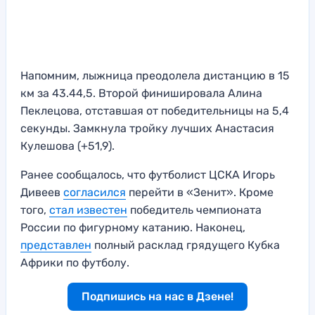
Напомним, лыжница преодолела дистанцию в 15
км за 43.44,5. Второй финишировала Алина
Пеклецова, отставшая от победительницы на 5,4
секунды. Замкнула тройку лучших Анастасия
Кулешова (+51,9).
Ранее сообщалось, что футболист ЦСКА Игорь
Дивеев
согласился
перейти в «Зенит». Кроме
того,
стал известен
победитель чемпионата
России по фигурному катанию. Наконец,
представлен
полный расклад грядущего Кубка
Африки по футболу.
Подпишись на нас в Дзене!