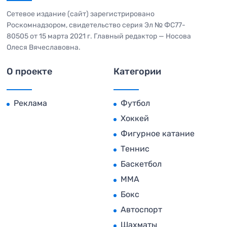
Сетевое издание (сайт) зарегистрировано
Роскомнадзором, свидетельство серия Эл № ФС77-
80505 от 15 марта 2021 г. Главный редактор — Носова
Олеся Вячеславовна.
О проекте
Категории
Реклама
Футбол
Хоккей
Фигурное катание
Теннис
Баскетбол
MMA
Бокс
Автоспорт
Шахматы