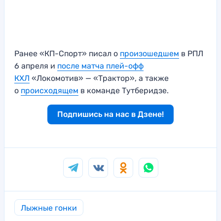
Ранее «КП-Спорт» писал о
произошедшем
в РПЛ
6 апреля и
после матча плей-офф
КХЛ
«Локомотив» — «Трактор», а также
о
происходящем
в команде Тутберидзе.
Подпишись на нас в Дзене!
Лыжные гонки