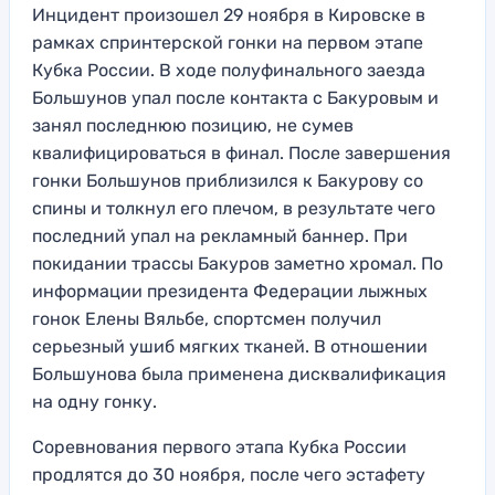
Инцидент произошел 29 ноября в Кировске в
рамках спринтерской гонки на первом этапе
Кубка России. В ходе полуфинального заезда
Большунов упал после контакта с Бакуровым и
занял последнюю позицию, не сумев
квалифицироваться в финал. После завершения
гонки Большунов приблизился к Бакурову со
спины и толкнул его плечом, в результате чего
последний упал на рекламный баннер. При
покидании трассы Бакуров заметно хромал. По
информации президента Федерации лыжных
гонок Елены Вяльбе, спортсмен получил
серьезный ушиб мягких тканей. В отношении
Большунова была применена дисквалификация
на одну гонку.
Соревнования первого этапа Кубка России
продлятся до 30 ноября, после чего эстафету