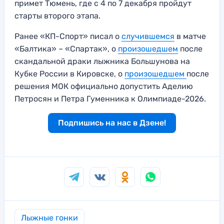
примет Тюмень, где с 4 по 7 декабря пройдут
старты второго этапа.
Ранее «КП-Спорт» писал о
случившемся
в матче
«Балтика» – «Спартак», о
произошедшем
после
скандальной драки лыжника Большунова на
Кубке России в Кировске, о
произошедшем
после
решения МОК официально допустить Аделию
Петросян и Петра Гуменника к Олимпиаде-2026.
Подпишись на нас в Дзене!
Лыжные гонки