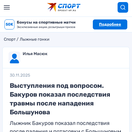
Бонусы на спортивные матчи
50K
Подробнее
Эксклюзивные акции, розыгрыши призов
Спорт
Лыжные гонки
Илья Масюк
30.11.2025
Выступления под вопросом.
Бакуров показал последствия
травмы после нападения
Большунова
Лыжник Бакуров показал последствия
после падения и потасовки с Большуновым