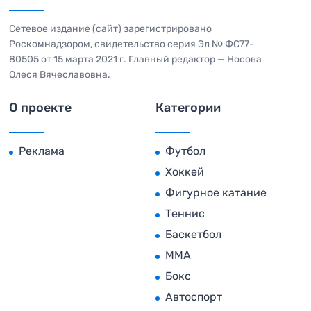
Сетевое издание (сайт) зарегистрировано
Роскомнадзором, свидетельство серия Эл № ФС77-
80505 от 15 марта 2021 г. Главный редактор — Носова
Олеся Вячеславовна.
О проекте
Категории
Реклама
Футбол
Хоккей
Фигурное катание
Теннис
Баскетбол
MMA
Бокс
Автоспорт