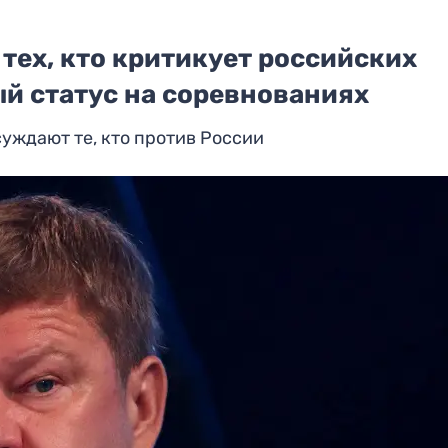
тех, кто критикует российских
й статус на соревнованиях
суждают те, кто против России