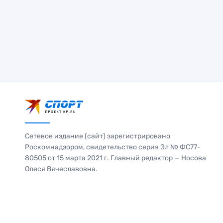
Сетевое издание (сайт) зарегистрировано
Роскомнадзором, свидетельство серия Эл № ФС77-
80505 от 15 марта 2021 г. Главный редактор — Носова
Олеся Вячеславовна.