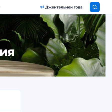
Джентельмен года