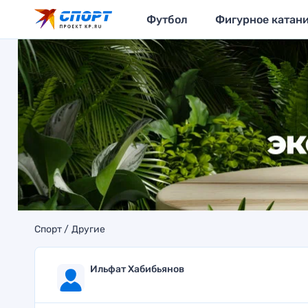
Футбол
Фигурное катан
Спорт
Другие
Ильфат Хабибьянов