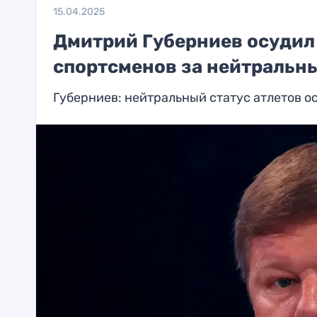
15.04.2025
Дмитрий Губерниев осудил 
спортсменов за нейтральны
Губерниев: нейтральный статус атлетов о