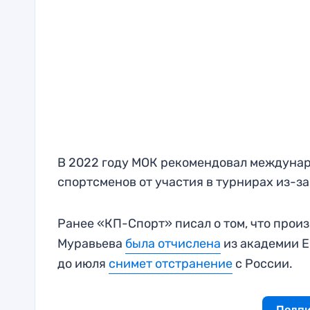
В 2022 году МОК рекомендовал междуна
спортсменов от участия в турнирах из-з
Ранее «КП-Спорт» писал о том, что прои
Муравьева
была отчислена
из академии Е
до июля
снимет отстранение
с России.
Подпи