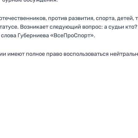
течественников, против развития, спорта, детей, т
атусе. Возникает следующий вопрос: а судьи кто?
 слова Губерниева «ВсеПроСпорт».
сии имеют полное право воспользоваться нейтраль