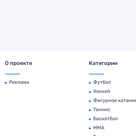
О проекте
Категории
Реклама
Футбол
Хоккей
Фигурное катани
Теннис
Баскетбол
MMA