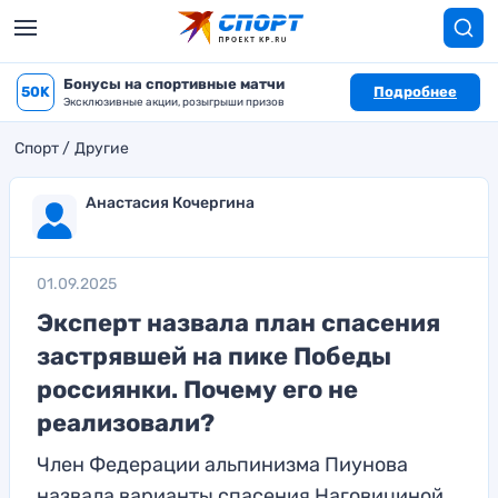
Бонусы на спортивные матчи
50K
Подробнее
Эксклюзивные акции, розыгрыши призов
Спорт
Другие
Анастасия Кочергина
01.09.2025
Эксперт назвала план спасения
застрявшей на пике Победы
россиянки. Почему его не
реализовали?
Член Федерации альпинизма Пиунова
назвала варианты спасения Наговициной