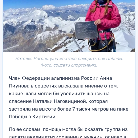
Наталья Наговицина мечтала покорить пик Победы.
Фото: соцсети спортсменки
Член Федерации альпинизма России Анна
Пиунова в соцсетях высказала мнение о том,
какие шаги могли бы увеличить шансы на
спасение Натальи Наговициной, которая
застряла на высоте более 7 тысяч метров на пике
Победы в Киргизии.
По её словам, помощь могла бы оказать группа из
десяти акклиматизированных мужчин, однако в