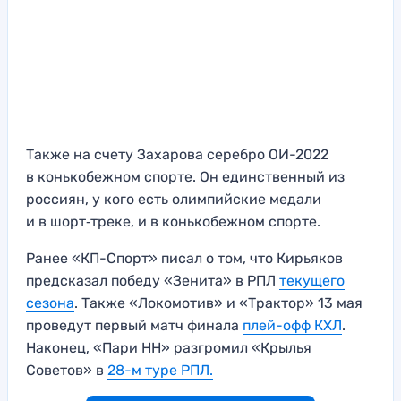
Также на счету Захарова серебро ОИ-2022
в конькобежном спорте. Он единственный из
россиян, у кого есть олимпийские медали
и в шорт‑треке, и в конькобежном спорте.
Ранее «КП-Спорт» писал о том, что Кирьяков
предсказал победу «Зенита» в РПЛ
текущего
сезона
. Также «Локомотив» и «Трактор» 13 мая
проведут первый матч финала
плей-офф КХЛ
.
Наконец, «Пари НН» разгромил «Крылья
Советов» в
28-м туре РПЛ.