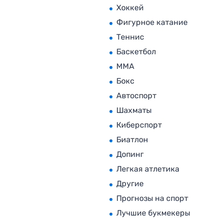
Хоккей
Фигурное катание
Теннис
Баскетбол
MMA
Бокс
Автоспорт
Шахматы
Киберспорт
Биатлон
Допинг
Легкая атлетика
Другие
Прогнозы на спорт
Лучшие букмекеры