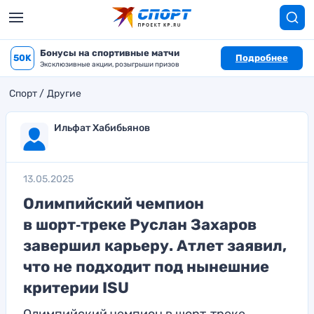
Бонусы на спортивные матчи
50K
Подробнее
Эксклюзивные акции, розыгрыши призов
Спорт
Другие
Ильфат Хабибьянов
13.05.2025
Олимпийский чемпион
в шорт‑треке Руслан Захаров
завершил карьеру. Атлет заявил,
что не подходит под нынешние
критерии ISU