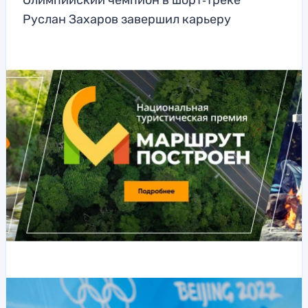
Олимпийский чемпион в шорт‑треке
Руслан Захаров завершил карьеру