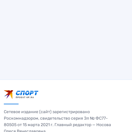
Сетевое издание (сайт) зарегистрировано
Роскомнадзором, свидетельство серия Эл № ФС77-
80505 от 15 марта 2021 г. Главный редактор — Носова
Олеся Вячеславовна.