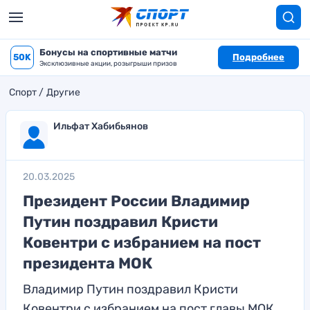
Бонусы на спортивные матчи
50K
Подробнее
Эксклюзивные акции, розыгрыши призов
Спорт
Другие
Ильфат Хабибьянов
20.03.2025
Президент России Владимир
Путин поздравил Кристи
Ковентри с избранием на пост
президента МОК
Владимир Путин поздравил Кристи
Ковентри с избранием на пост главы МОК