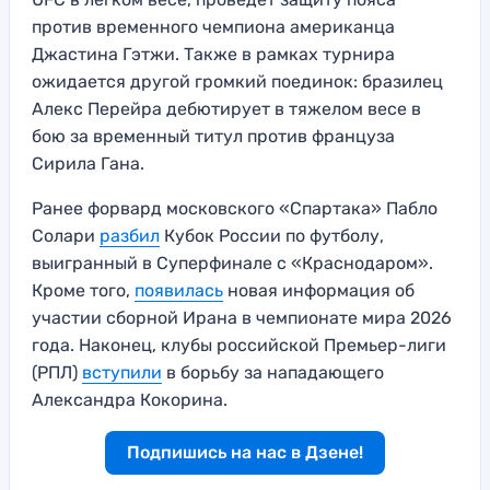
против временного чемпиона американца
Джастина Гэтжи. Также в рамках турнира
ожидается другой громкий поединок: бразилец
Алекс Перейра дебютирует в тяжелом весе в
бою за временный титул против француза
Сирила Гана.
Ранее форвард московского «Спартака» Пабло
Солари
разбил
Кубок России по футболу,
выигранный в Суперфинале с «Краснодаром».
Кроме того,
появилась
новая информация об
участии сборной Ирана в чемпионате мира 2026
года. Наконец, клубы российской Премьер-лиги
(РПЛ)
вступили
в борьбу за нападающего
Александра Кокорина.
Подпишись на нас в Дзене!