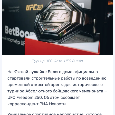
Турнир UFC Фото: UFC Russia
На Южной лужайке Белого дома официально
стартовали строительные работы по возведению
временной открытой арены для исторического
турнира Абсолютного бойцовского чемпионата —
UFC Freedom 250. Об этом сообщает
корреспондент РИА Новости.
Уникальное спортивное мероприятие, которое