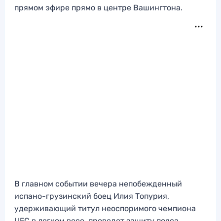
прямом эфире прямо в центре Вашингтона.
В главном событии вечера непобежденный
испано-грузинский боец Илия Топурия,
удерживающий титул неоспоримого чемпиона
UFC в легком весе, проведет защиту пояса