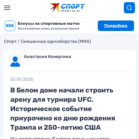
Бонусы на спортивные матчи
50K
Подробнее
Эксклюзивные акции, розыгрыши призов
Спорт
Смешанные единоборства (MMA)
Анастасия Кочергина
26.05.2026
В Белом доме начали строить
арену для турнира UFC.
Историческое событие
приурочено ко дню рождения
Трампа и 250-летию США