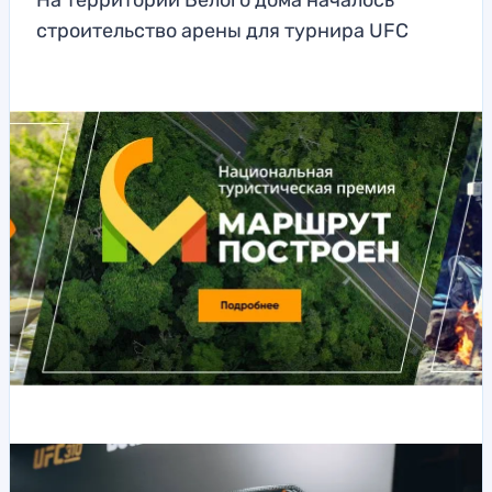
На территории Белого дома началось
строительство арены для турнира UFC