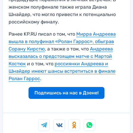
женском полуфинале также играла Диана
Шнайдер, что могло привести к потенциально
российскому финалу.
Ранее KP.RU писал о том, что
Мирра Андреева
вышла в полуфинал «Ролан Гаррос», обыграв
Сорану Кирстю
, а также о том, что
Андреева
высказалась о предстоящем матче с Мартой
Костюк
и о том, что
россиянки Андреева и
Шнайдер имеют шансы встретиться в финале
Ролан Гаррос
.
Подпишись на нас в Дзене!