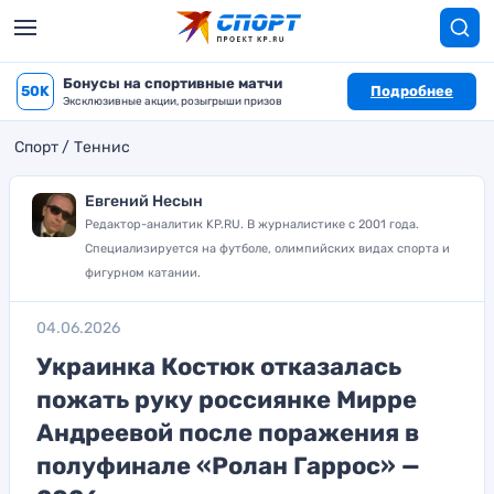
Бонусы на спортивные матчи
50K
Подробнее
Эксклюзивные акции, розыгрыши призов
Спорт
Теннис
Евгений Несын
Редактор-аналитик KP.RU. В журналистике с 2001 года.
Специализируется на футболе, олимпийских видах спорта и
фигурном катании.
04.06.2026
Украинка Костюк отказалась
пожать руку россиянке Мирре
Андреевой после поражения в
полуфинале «Ролан Гаррос» —