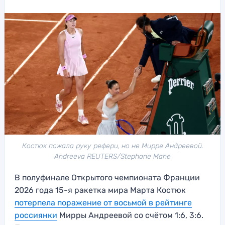
Костюк пожала руку рефери, но не Мирре Андреевой.
Andreeva REUTERS/Stephane Mahe
В полуфинале Открытого чемпионата Франции
2026 года 15-я ракетка мира Марта Костюк
потерпела поражение от восьмой в рейтинге
россиянки
Мирры Андреевой со счётом 1:6, 3:6.