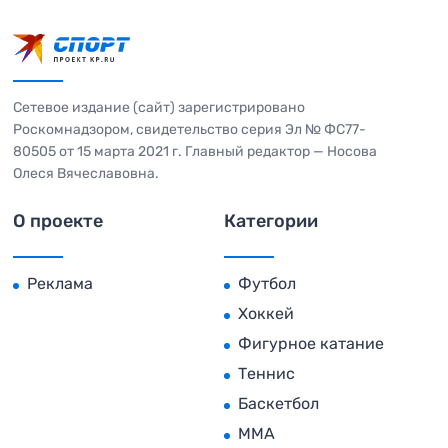
Сетевое издание (сайт) зарегистрировано
Роскомнадзором, свидетельство серия Эл № ФС77-
80505 от 15 марта 2021 г. Главный редактор — Носова
Олеся Вячеславовна.
О проекте
Категории
Реклама
Футбол
Хоккей
Фигурное катание
Теннис
Баскетбол
MMA