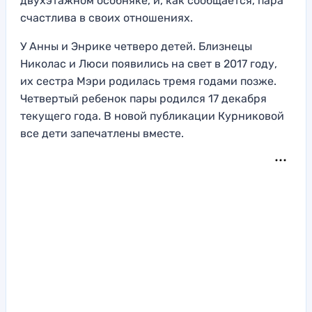
двухэтажном особняке, и, как сообщается, пара
счастлива в своих отношениях.
У Анны и Энрике четверо детей. Близнецы
Николас и Люси появились на свет в 2017 году,
их сестра Мэри родилась тремя годами позже.
Четвертый ребенок пары родился 17 декабря
текущего года. В новой публикации Курниковой
все дети запечатлены вместе.