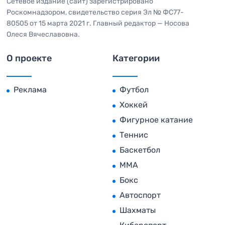
Сетевое издание (сайт) зарегистрировано
Роскомнадзором, свидетельство серия Эл № ФС77-
80505 от 15 марта 2021 г. Главный редактор — Носова
Олеся Вячеславовна.
О проекте
Категории
Реклама
Футбол
Хоккей
Фигурное катание
Теннис
Баскетбол
MMA
Бокс
Автоспорт
Шахматы