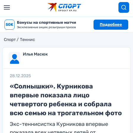
Бонусы на спортивные матчи
50K
Подробнее
Эксклюзивные акции, розыгрыши призов
Спорт
Теннис
Илья Масюк
28.12.2025
«Солнышки». Курникова
впервые показала лицо
четвертого ребенка и собрала
всю семью на трогательном фото
Экс-теннисистка Курникова впервые
показала всех четверых детей от