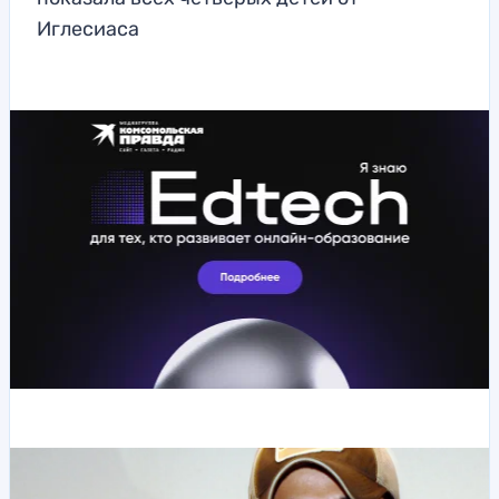
Иглесиаса