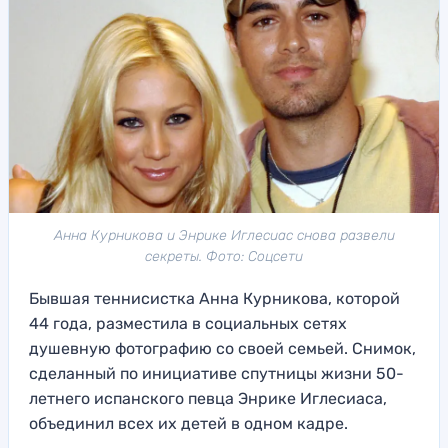
Анна Курникова и Энрике Иглесиас снова развели
секреты. Фото: Соцсети
Бывшая теннисистка Анна Курникова, которой
44 года, разместила в социальных сетях
душевную фотографию со своей семьей. Снимок,
сделанный по инициативе спутницы жизни 50-
летнего испанского певца Энрике Иглесиаса,
объединил всех их детей в одном кадре.