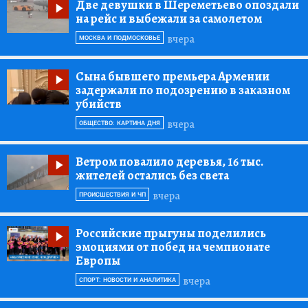
Две девушки в Шереметьево опоздали
на рейс и выбежали за самолетом
вчера
МОСКВА И ПОДМОСКОВЬЕ
Сына бывшего премьера Армении
задержали по подозрению в заказном
убийств
вчера
ОБЩЕСТВО: КАРТИНА ДНЯ
Ветром повалило деревья, 16 тыс.
жителей остались без света
вчера
ПРОИСШЕСТВИЯ И ЧП
Российские прыгуны поделились
эмоциями от побед на чемпионате
Европы
вчера
СПОРТ: НОВОСТИ И АНАЛИТИКА