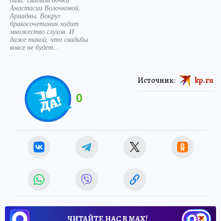
Анастасии Волочковой,
Ариадны. Вокруг
бракосочетания ходит
множество слухов. И
даже такой, что свадьбы
вовсе не будет...
Источник:
kp.ru
0
ЧИТАЙТЕ НАС В МАХ!