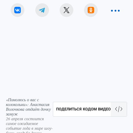
«Помолюсь о вас с
колокольни»: Анастасия
Волочкова отдаёт дочку
ПОДЕЛИТЬСЯ КОДОМ ВИДЕО
замуж
26 апреля состоится
самое ожидаемое
событие года в мире шоу-
биза: свадьба дочки