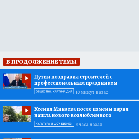
В ПРОДОЛЖЕНИЕ ТЕМЫ
Путин поздравил строителей с
профессиональным праздником
10 минут назад
ОБЩЕСТВО: КАРТИНА ДНЯ
Ксения Минаева после измены парня
нашла нового возлюбленного
3 часа назад
КУЛЬТУРА И ШОУ-БИЗНЕС.