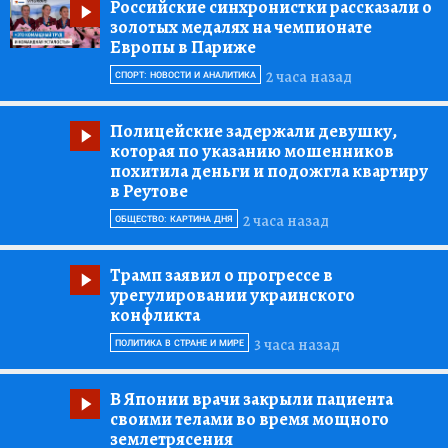
Российские синхронистки рассказали о
золотых медалях на чемпионате
Европы в Париже
2 часа назад
СПОРТ: НОВОСТИ И АНАЛИТИКА
Полицейские задержали девушку,
которая по указанию мошенников
похитила деньги и подожгла квартиру
в Реутове
2 часа назад
ОБЩЕСТВО: КАРТИНА ДНЯ
Трамп заявил о прогрессе в
урегулировании украинского
конфликта
3 часа назад
ПОЛИТИКА В СТРАНЕ И МИРЕ
В Японии врачи закрыли пациента
своими телами во время мощного
землетрясения