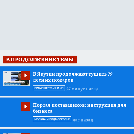
В ПРОДОЛЖЕНИЕ ТЕМЫ
В Якутии продолжают тушить 79
лесных пожаров
27 минут назад
ПРОИСШЕСТВИЯ И ЧП
Портал поставщиков:
инструкция для
бизнеса
час назад
МОСКВА И ПОДМОСКОВЬЕ