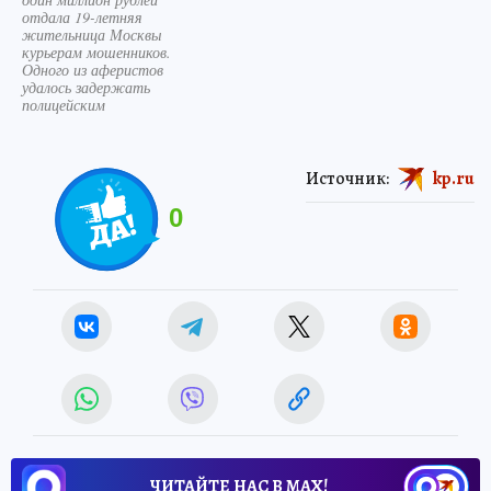
отдала 19-летняя
жительница Москвы
курьерам мошенников.
Одного из аферистов
удалось задержать
полицейским
Источник:
kp.ru
0
ЧИТАЙТЕ НАС В МАХ!