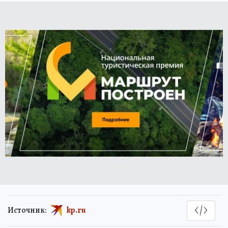
Источник:
kp.ru