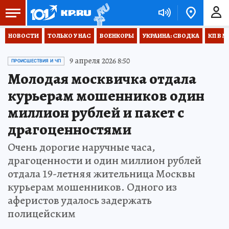
НОВОСТИ
ТОЛЬКО У НАС
ВОЕНКОРЫ
УКРАИНА: СВОДКА
КП В М
9 апреля 2026 8:50
ПРОИСШЕСТВИЯ И ЧП
Молодая москвичка отдала
курьерам мошенников один
миллион рублей и пакет с
драгоценностями
Очень дорогие наручные часа,
драгоценности и один миллион рублей
отдала 19-летняя жительница Москвы
курьерам мошенников. Одного из
аферистов удалось задержать
полицейским