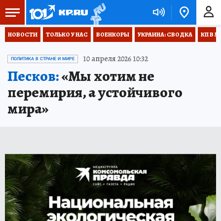
НОВОСТИ
ТОЛЬКО У НАС
ВОЕНКОРЫ
УКРАИНА: СВОДКА
КП В М
10 апреля 2026 10:32
ПОЛИТИКА В СТРАНЕ И МИРЕ
Песков:
«Мы хотим не
перемирия, а устойчивого
мира»