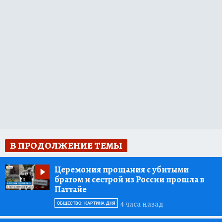
В ПРОДОЛЖЕНИЕ ТЕМЫ
Церемония прощания с убитыми
братом и сестрой из России прошла в
Паттайе
4 часа назад
ОБЩЕСТВО: КАРТИНА ДНЯ