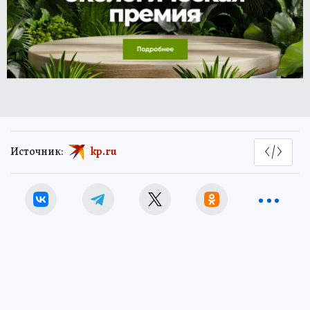
Источник:
kp.ru