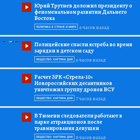
Юрий Трутнев доложил президенту о
феноменальном развитии Дальнего
Востока
6 часов назад
ПОЛИТИКА В СТРАНЕ И МИРЕ
Полицейские спасли ястреба во время
зарядки в детском саду
6 часов назад
ОБЩЕСТВО: КАРТИНА ДНЯ
Расчет ЗРК «Стрела-10»
Новороссийских десантников
уничтожил группу дронов ВСУ
7 часов назад
ОБЩЕСТВО: КАРТИНА ДНЯ
В Тюмени следователи работают в
парке аттракционов после
травмирования девушки
8 часов назад
ОБЩЕСТВО: КАРТИНА ДНЯ