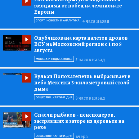
эмоциями от побед на чемпионате
Европы
4 часа назад
СПОРТ: НОВОСТИ И АНАЛИТИКА
Опубликована карта налетов дронов
ВСУ на Московский регион с 1 по 8
августа
5 часов назад
МОСКВА И ПОДМОСКОВЬЕ
Вулкан Попокатепетль выбрасывает в
небо Мексики 3-километровый столб
дыма
8 часов назад
ОБЩЕСТВО: КАРТИНА ДНЯ
Спасли рыбаков
- пенсионеров,
застрявших в заторе из деревьев на
реке
вчера
ОБЩЕСТВО: КАРТИНА ДНЯ