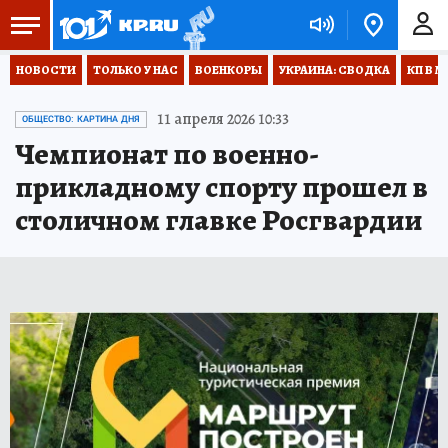
НОВОСТИ
ТОЛЬКО У НАС
ВОЕНКОРЫ
УКРАИНА: СВОДКА
КП В М
11 апреля 2026 10:33
ОБЩЕСТВО: КАРТИНА ДНЯ
Чемпионат по военно-
прикладному спорту прошел в
столичном главке Росгвардии