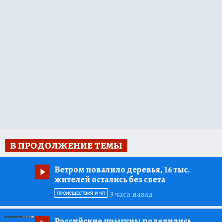
В ПРОДОЛЖЕНИЕ ТЕМЫ
Ветром повалило деревья, 16 тыс.
жителей остались без света
3 часа назад
ПРОИСШЕСТВИЯ И ЧП
Российские прыгуны поделились