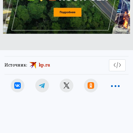
Источник:
kp.ru