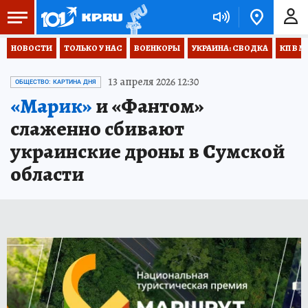
НОВОСТИ
ТОЛЬКО У НАС
ВОЕНКОРЫ
УКРАИНА: СВОДКА
КП В М
13 апреля 2026 12:30
ОБЩЕСТВО: КАРТИНА ДНЯ
«Марик»
и «Фантом»
слаженно сбивают
украинские дроны в Сумской
области