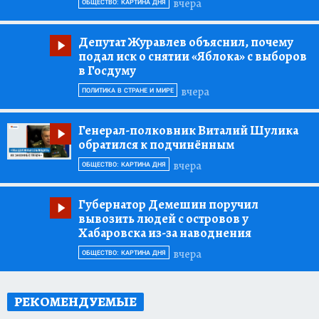
вчера
ОБЩЕСТВО: КАРТИНА ДНЯ
Депутат Журавлев объяснил, почему
подал иск о снятии «Яблока» с выборов
в Госдуму
вчера
ПОЛИТИКА В СТРАНЕ И МИРЕ
Генерал-полковник Виталий Шулика
обратился к подчинённым
вчера
ОБЩЕСТВО: КАРТИНА ДНЯ
Губернатор Демешин поручил
вывозить людей с островов у
Хабаровска из-за наводнения
вчера
ОБЩЕСТВО: КАРТИНА ДНЯ
РЕКОМЕНДУЕМЫЕ