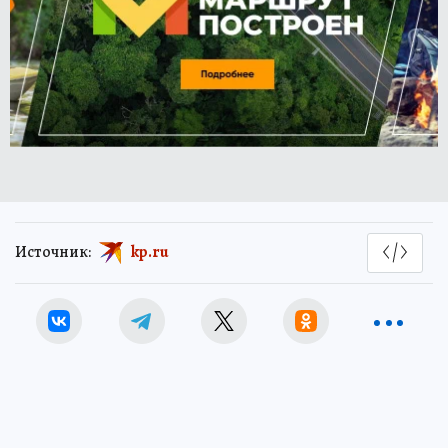
Источник:
kp.ru