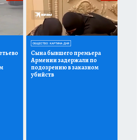
ОБЩЕСТВО: КАРТИНА ДНЯ
етьево
Сына бывшего премьера
Армении задержали по
м
подозрению в заказном
убийств