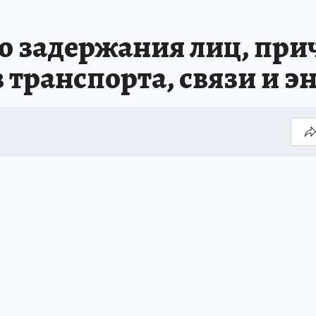
о задержания лиц, при
 транспорта, связи и э