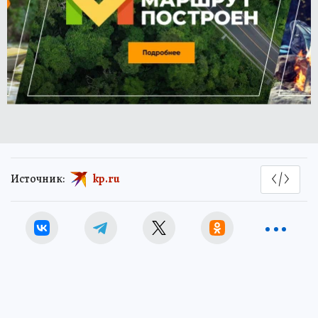
Источник:
kp.ru