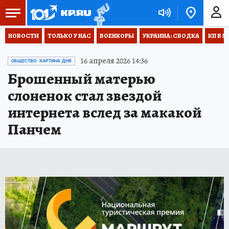
НОВОСТИ
ТОЛЬКО У НАС
ВОЕНКОРЫ
УКРАИНА: СВОДКА
КП В М
16 апреля 2026 14:36
ОБЩЕСТВО: КАРТИНА ДНЯ
Брошенный матерью
слоненок стал звездой
интернета вслед за макакой
Панчем