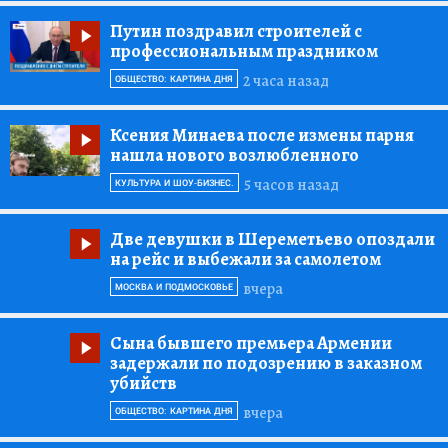
Путин поздравил строителей с
профессиональным праздником
2 часа назад
ОБЩЕСТВО: КАРТИНА ДНЯ
Ксения Минаева после измены парня
нашла нового возлюбленного
5 часов назад
КУЛЬТУРА И ШОУ-БИЗНЕС.
Две девушки в Шереметьево опоздали
на рейс и выбежали за самолетом
вчера
МОСКВА И ПОДМОСКОВЬЕ
Сына бывшего премьера Армении
задержали по подозрению в заказном
убийств
вчера
ОБЩЕСТВО: КАРТИНА ДНЯ