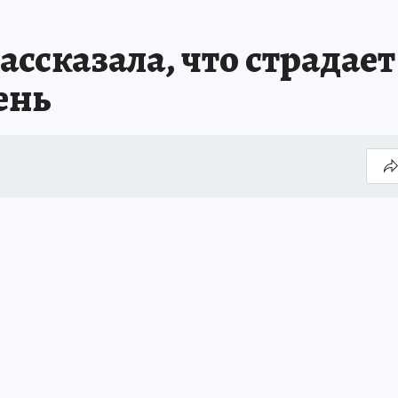
ссказала, что страдает
день