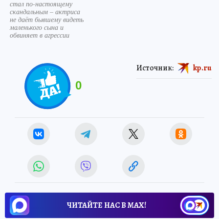
стал по-настоящему
скандальным – актриса
не даёт бывшему видеть
маленького сына и
обвиняет в агрессии
Источник:
kp.ru
0
ЧИТАЙТЕ НАС В МАХ!