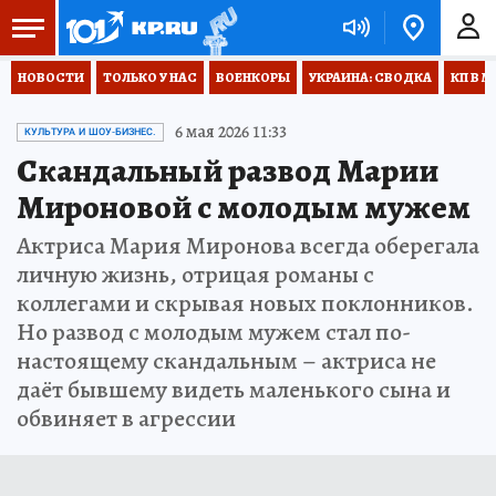
НОВОСТИ
ТОЛЬКО У НАС
ВОЕНКОРЫ
УКРАИНА: СВОДКА
КП В М
6 мая 2026 11:33
КУЛЬТУРА И ШОУ-БИЗНЕС.
Скандальный развод Марии
Мироновой с молодым мужем
Актриса Мария Миронова всегда оберегала
личную жизнь, отрицая романы с
коллегами и скрывая новых поклонников.
Но развод с молодым мужем стал по-
настоящему скандальным – актриса не
даёт бывшему видеть маленького сына и
обвиняет в агрессии