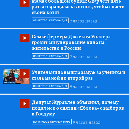
Мама с большой буквы:
Скарлетт пять
раз возвращалась в огонь, чтобы спасти
своих котят
7 часов назад
ОБЩЕСТВО: КАРТИНА ДНЯ
Семье фермера Джастаса Уолкера
грозит аннулирование вида на
жительство в России
7 часов назад
ОБЩЕСТВО: КАРТИНА ДНЯ
Учительница вышла замуж за ученика и
стала мамой во второй раз
9 часов назад
ОБЩЕСТВО: КАРТИНА ДНЯ
Депутат Журавлев объяснил, почему
подал иск о снятии «Яблока» с выборов
в Госдуму
9 часов назад
ПОЛИТИКА В СТРАНЕ И МИРЕ