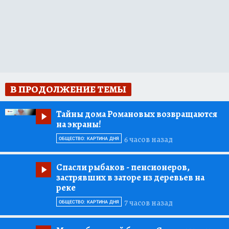
В ПРОДОЛЖЕНИЕ ТЕМЫ
Тайны дома Романовых возвращаются
на экраны!
6 часов назад
ОБЩЕСТВО: КАРТИНА ДНЯ
Спасли рыбаков
- пенсионеров,
застрявших в заторе из деревьев на
реке
7 часов назад
ОБЩЕСТВО: КАРТИНА ДНЯ