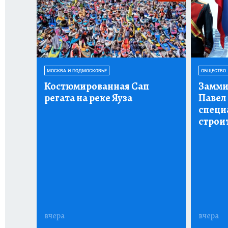
МОСКВА И ПОДМОСКОВЬЕ
ОБЩЕСТВО:
Костюмированная Сап
Замми
регата на реке Яуза
Павел
специ
строи
вчера
вчера