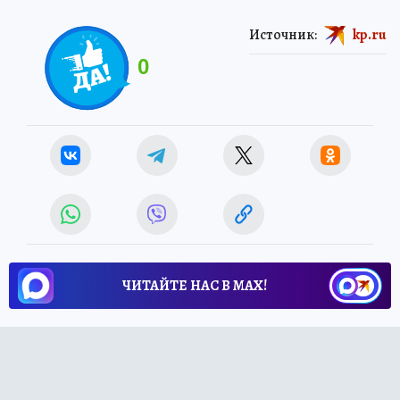
Источник:
kp.ru
0
ЧИТАЙТЕ НАС В МАХ!