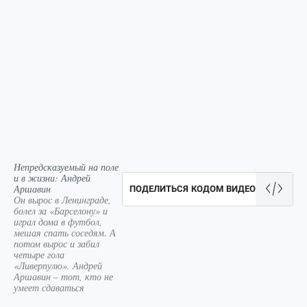
Непредсказуемый на поле
и в жизни: Андрей
Аршавин
ПОДЕЛИТЬСЯ КОДОМ ВИДЕО
Он вырос в Ленинграде,
болел за «Барселону» и
играл дома в футбол,
мешая спать соседям. А
потом вырос и забил
четыре гола
«Ливерпулю». Андрей
Аршавин – тот, кто не
умеет сдаваться