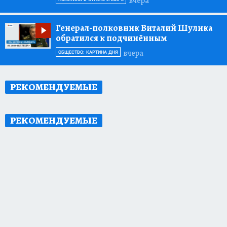
вчера
Генерал-полковник Виталий Шулика
обратился к подчинённым
вчера
ОБЩЕСТВО: КАРТИНА ДНЯ
РЕКОМЕНДУЕМЫЕ
РЕКОМЕНДУЕМЫЕ