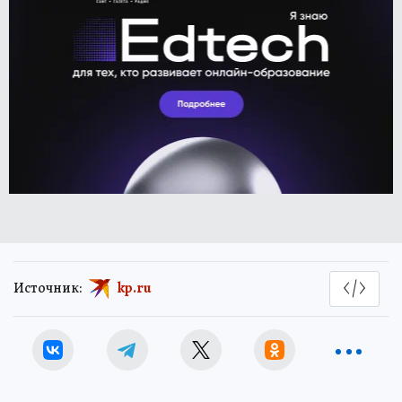
Источник:
kp.ru