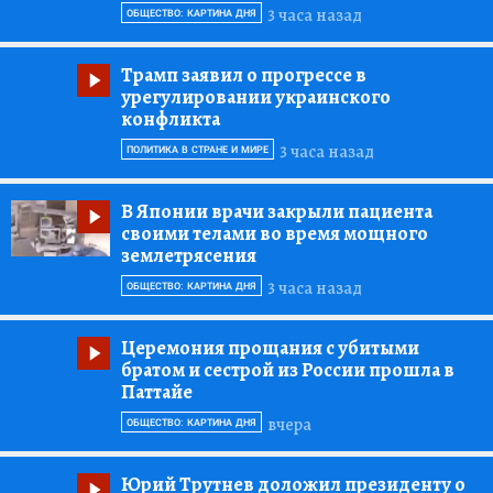
3 часа назад
ОБЩЕСТВО: КАРТИНА ДНЯ
Трамп заявил о прогрессе в
урегулировании украинского
конфликта
3 часа назад
ПОЛИТИКА В СТРАНЕ И МИРЕ
В Японии врачи закрыли пациента
своими телами во время мощного
землетрясения
3 часа назад
ОБЩЕСТВО: КАРТИНА ДНЯ
Церемония прощания с убитыми
братом и сестрой из России прошла в
Паттайе
вчера
ОБЩЕСТВО: КАРТИНА ДНЯ
Юрий Трутнев доложил президенту о