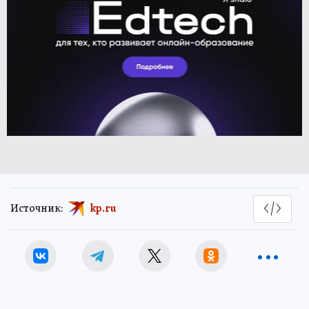
Источник:
kp.ru