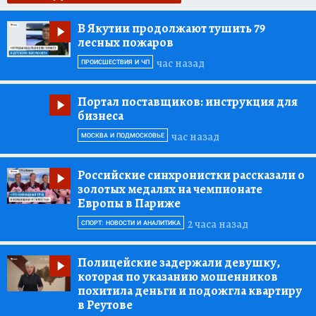
В Якутии продолжают тушить 79
лесных пожаров
час назад
ПРОИСШЕСТВИЯ И ЧП
Портал поставщиков:
инструкция для
бизнеса
час назад
МОСКВА И ПОДМОСКОВЬЕ
Российские синхронистки рассказали о
золотых медалях на чемпионате
Европы в Париже
2 часа назад
СПОРТ: НОВОСТИ И АНАЛИТИКА
Полицейские задержали девушку,
которая по указанию мошенников
похитила деньги и подожгла квартиру
в Реутове