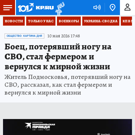
НОВОСТИ
ТОЛЬКО У НАС
ВОЕНКОРЫ
УКРАИНА: СВОДКА
КП В М
10 мая 2026 17:48
ОБЩЕСТВО: КАРТИНА ДНЯ
Боец, потерявший ногу на
СВО, стал фермером и
вернулся к мирной жизни
Житель Подмосковья, потерявший ногу на
СВО, рассказал, как стал фермером и
вернулся к мирной жизни