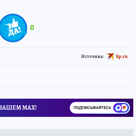
0
Источник:
kp.ru
 НАШЕМ MAX!
ПОДПИСЫВАЙТЕСЬ