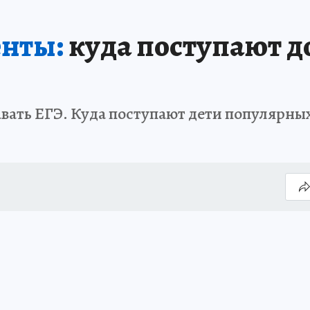
енты:
куда поступают д
авать ЕГЭ. Куда поступают дети популярных