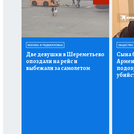
МОСКВА И ПОДМОСКОВЬЕ
ОБЩЕСТВО:
Две девушки в Шереметьево
Сына 
опоздали на рейс и
Армен
выбежали за самолетом
подоз
убийс