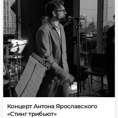
Концерт Антона Ярославского
«Стинг трибьют»