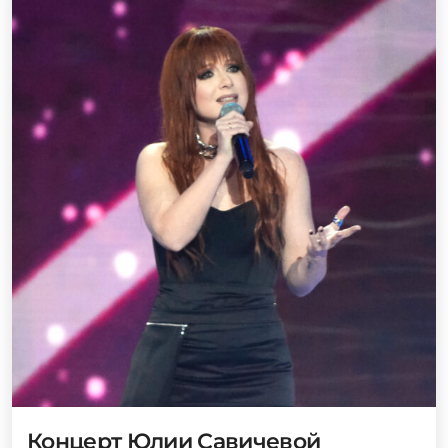
Концерт Юлии Савичевой