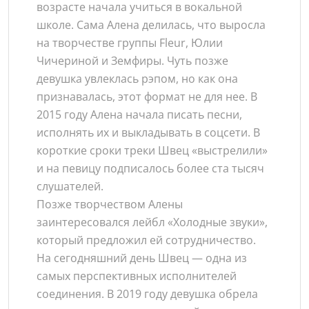
возрасте начала учиться в вокальной
школе. Сама Алена делилась, что выросла
на творчестве группы Fleur, Юлии
Чичериной и Земфиры. Чуть позже
девушка увлеклась рэпом, но как она
признавалась, этот формат не для нее. В
2015 году Алена начала писать песни,
исполнять их и выкладывать в соцсети. В
короткие сроки треки Швец «выстрелили»
и на певицу подписалось более ста тысяч
слушателей.
Позже творчеством Алены
заинтересовался лейбл «Холодные звуки»,
который предложил ей сотрудничество.
На сегодняшний день Швец — одна из
самых перспективных исполнителей
соединения. В 2019 году девушка обрела