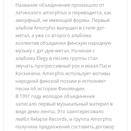
Название объединения произошло от
латинского amorphius и переводится, как
аморфный, не имеющий формы. Первый
альбом Amorphis выпущен в стиле дэт-
метал, а уже со второго альбома
коллектив объединил финскую народную
музыку с дэт-дум-метал. Начиная с
альбома Elegy в песнях группы стал
звучать прогрессивный рок и вокал Паси
Коскинена. Amorphis использует мотивы
народной финской поэзии и исполняет
песни об истории Финляндии.
В 1991 году молодое объединение
записало первый музыкальный материл в
виде демо-ленты. Это заинтересовало
лейбл Relapse Records, и группа Amorphis
получила предложение составить договор