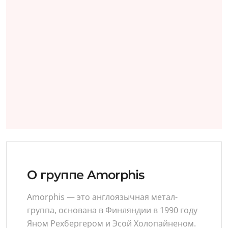
О группе Amorphis
Amorphis — это англоязычная метал-
группа, основана в Финляндии в 1990 году
Яном Рехбергером и Эсой Холопайненом.