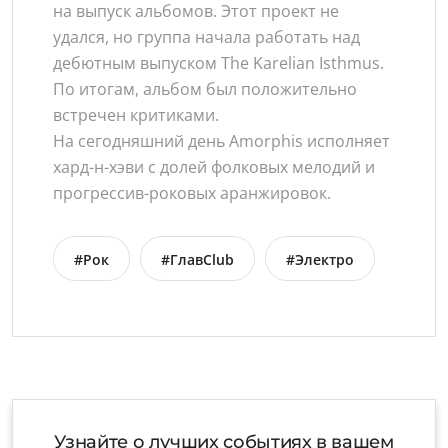
на выпуск альбомов. Этот проект не
удался, но группа начала работать над
дебютным выпуском The Karelian Isthmus.
По итогам, альбом был положительно
встречен критиками.
На сегодняшний день Amorphis исполняет
хард-н-хэви с долей фолковых мелодий и
прогрессив-роковых аранжировок.
#Рок
#ГлавClub
#Электро
Узнайте о лучших событиях в вашем