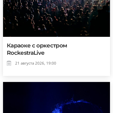
Караоке с оркестром
RockestraLive
21 августа 2026, 19:00