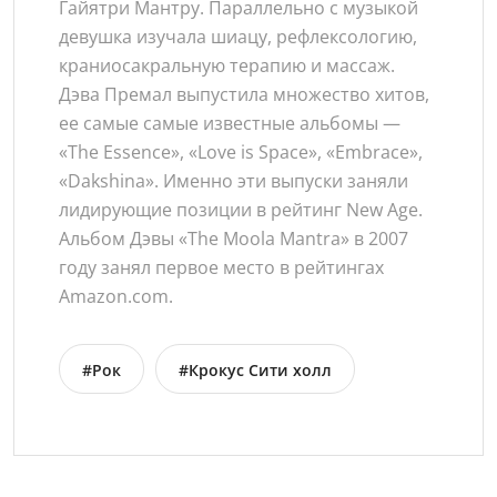
Гайятри Мантру. Параллельно с музыкой
девушка изучала шиацу, рефлексологию,
краниосакральную терапию и массаж.
Дэва Премал выпустила множество хитов,
ее самые самые известные альбомы —
«The Essence», «Love is Space», «Embrace»,
«Dakshina». Именно эти выпуски заняли
лидирующие позиции в рейтинг New Age.
Альбом Дэвы «The Moola Mantra» в 2007
году занял первое место в рейтингах
Amazon.com.
#Рок
#Крокус Сити холл