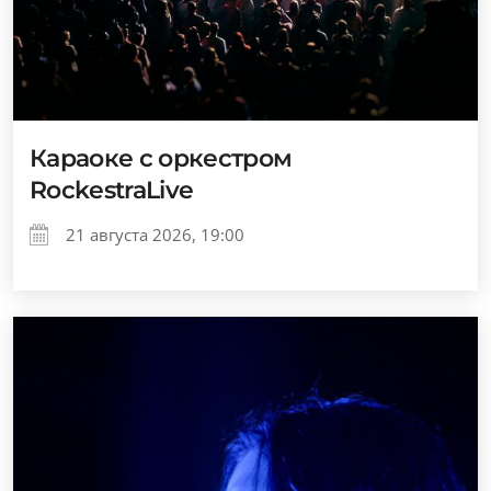
Караоке с оркестром
RockestraLive
21 августа 2026, 19:00