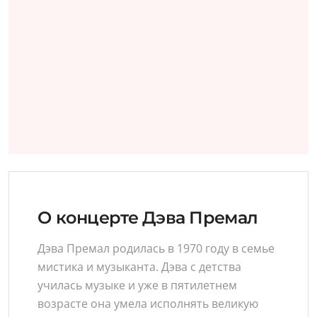
О концерте Дэва Премал
Дэва Премал родилась в 1970 году в семье
мистика и музыканта. Дэва с детства
училась музыке и уже в пятилетнем
возрасте она умела исполнять великую