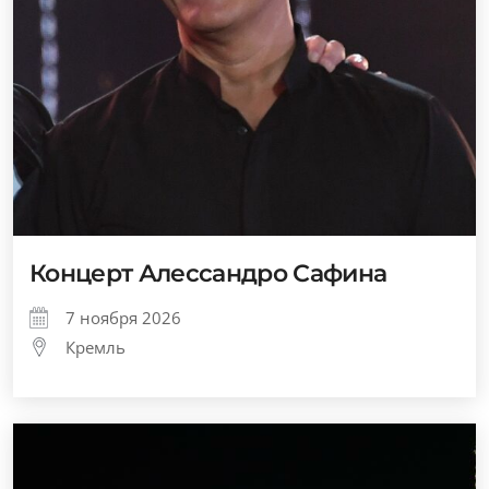
Концерт Алессандро Сафина
7 ноября 2026
Кремль